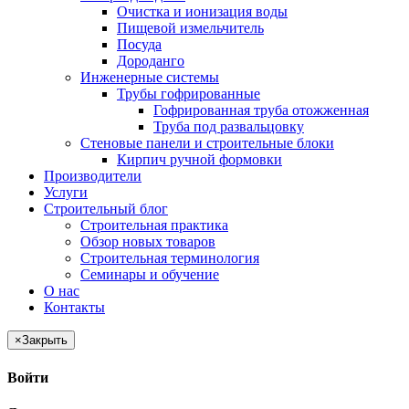
Очистка и ионизация воды
Пищевой измельчитель
Посуда
Дороданго
Инженерные системы
Трубы гофрированные
Гофрированная труба отожженная
Труба под развальцовку
Стеновые панели и строительные блоки
Кирпич ручной формовки
Производители
Услуги
Строительный блог
Строительная практика
Обзор новых товаров
Строительная терминология
Семинары и обучение
О нас
Контакты
×
Закрыть
Войти