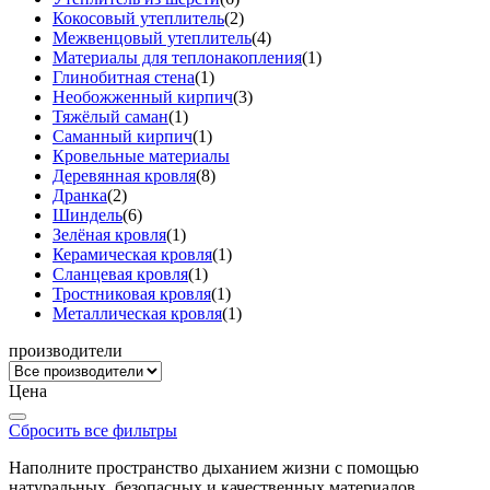
Кокосовый утеплитель
(2)
Межвенцовый утеплитель
(4)
Материалы для теплонакопления
(1)
Глинобитная стена
(1)
Необожженный кирпич
(3)
Тяжёлый саман
(1)
Саманный кирпич
(1)
Кровельные материалы
Деревянная кровля
(8)
Дранка
(2)
Шиндель
(6)
Зелёная кровля
(1)
Керамическая кровля
(1)
Сланцевая кровля
(1)
Тростниковая кровля
(1)
Металлическая кровля
(1)
производители
Цена
Сбросить все фильтры
Наполните пространство дыханием жизни с помощью
натуральных, безопасных и качественных материалов...