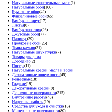
Натуральные строительные смеси
(1)
Натуральные обои
(166)
Бумажные обои
(42)
Флизелиновые обои
(65)
Бамбук-папирус
(17)
Листья
(8)
Бамбук-тростник
(26)
Джутовые обои
(77)
Папирус
(29)
Пробковые обои
(25)
Трава-камыш
(21)
Натуральные штукатурки
(7)
Товары для дома
Дороданго
(2)
Посуда
(11)
Натуральные краски, масла и воски
Декоративные поверхности
(45)
Рельефные
(18)
Гладкие
(19)
Декоративные краски
(8)
Деревянные поверхности
(215)
Внутренние работы
(40)
Наружные работы
(19)
Средства для ухода и очистки
(16)
Минеральные поверхности
(80)