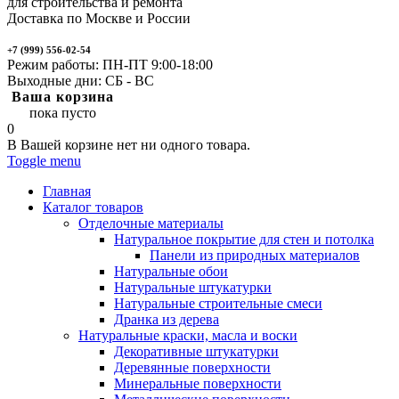
для строительства и ремонта
Доставка по Москве и России
+7 (999) 556-02-54
Режим работы: ПН-ПТ 9:00-18:00
Выходные дни: СБ - ВС
Ваша корзина
пока пусто
0
В Вашей корзине нет ни одного товара.
Toggle menu
Главная
Каталог товаров
Отделочные материалы
Натуральное покрытие для стен и потолка
Панели из природных материалов
Натуральные обои
Натуральные штукатурки
Натуральные строительные смеси
Дранка из дерева
Натуральные краски, масла и воски
Декоративные штукатурки
Деревянные поверхности
Минеральные поверхности