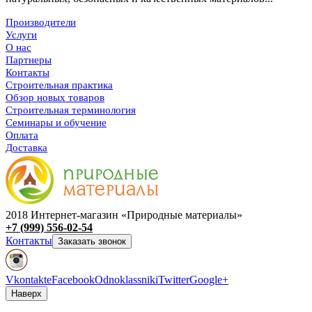
Производители
Услуги
О нас
Партнеры
Контакты
Строительная практика
Обзор новых товаров
Строительная терминология
Семинары и обучение
Оплата
Доставка
2018 Интернет-магазин «Природные материалы»
+7 (999) 556-02-54
Контакты
Заказать звонок
Vkontakte
Facebook
Odnoklassniki
Twitter
Google+
Наверх