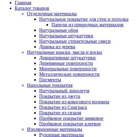
Главная
Каталог товаров
Отделочные материалы
Натуральное покрытие для стен и потолка
Панели из природных материалов
Натуральные обои
Натуральные штукатурки
Натуральные строительные смеси
Дранка из дерева
Натуральные краски, масла и воски
Декоративные штукатурки
Деревянные поверхности
Минеральные поверхности
Металлические поверхности
Пигменты
Напольные покрытия
Натуральный линолеум
Покрытие из джута
Покрытие из кокосового волокна
Покрытие из Сиаграса
Покрытие из сизаля
Пробковое покрытие замковое
Пробковое покрытие клеевое
Изоляционные материалы
Рулонные материалы