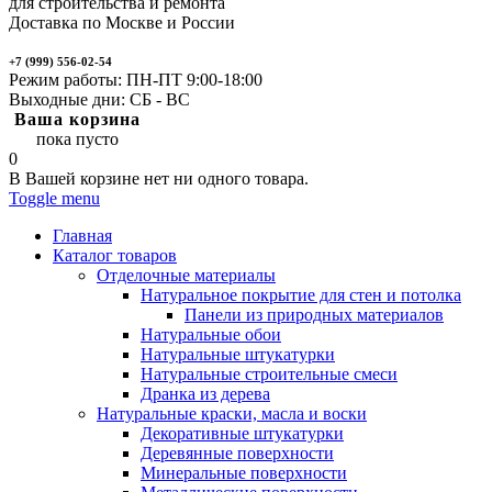
для строительства и ремонта
Доставка по Москве и России
+7 (999) 556-02-54
Режим работы: ПН-ПТ 9:00-18:00
Выходные дни: СБ - ВС
Ваша корзина
пока пусто
0
В Вашей корзине нет ни одного товара.
Toggle menu
Главная
Каталог товаров
Отделочные материалы
Натуральное покрытие для стен и потолка
Панели из природных материалов
Натуральные обои
Натуральные штукатурки
Натуральные строительные смеси
Дранка из дерева
Натуральные краски, масла и воски
Декоративные штукатурки
Деревянные поверхности
Минеральные поверхности