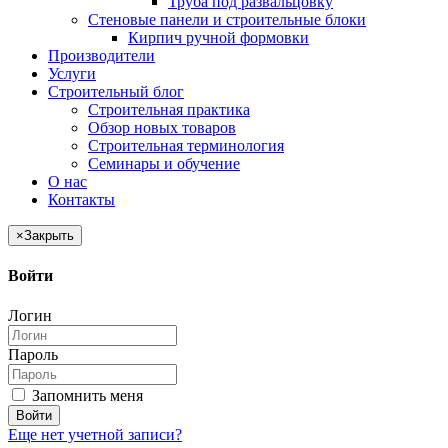
Труба под развальцовку
Стеновые панели и строительные блоки
Кирпич ручной формовки
Производители
Услуги
Строительный блог
Строительная практика
Обзор новых товаров
Строительная терминология
Семинары и обучение
О нас
Контакты
×
Закрыть
Войти
Логин
Пароль
Запомнить меня
Войти
Еще нет учетной записи?