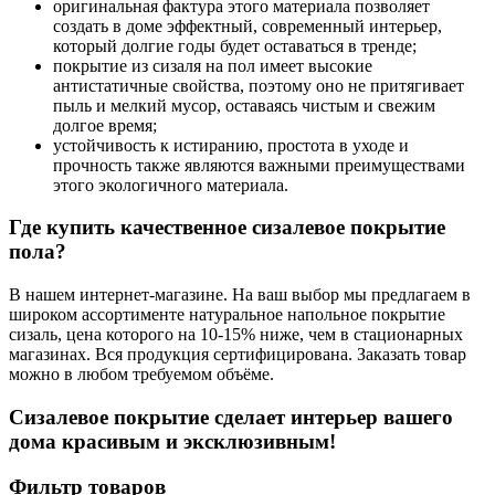
оригинальная фактура этого материала позволяет
создать в доме эффектный, современный интерьер,
который долгие годы будет оставаться в тренде;
покрытие из сизаля на пол имеет высокие
антистатичные свойства, поэтому оно не притягивает
пыль и мелкий мусор, оставаясь чистым и свежим
долгое время;
устойчивость к истиранию, простота в уходе и
прочность также являются важными преимуществами
этого экологичного материала.
Где купить качественное сизалевое покрытие
пола?
В нашем интернет-магазине. На ваш выбор мы предлагаем в
широком ассортименте натуральное напольное покрытие
сизаль, цена которого на 10-15% ниже, чем в стационарных
магазинах. Вся продукция сертифицирована. Заказать товар
можно в любом требуемом объёме.
Сизалевое покрытие сделает интерьер вашего
дома красивым и эксклюзивным!
Фильтр товаров