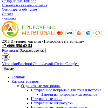
Обзор новых товаров
Строительная терминология
Семинары и обучение
Оплата
Доставка
2018 Интернет-магазин «Природные материалы»
+7 (999) 556-02-54
Контакты
Заказать звонок
Vkontakte
Facebook
Odnoklassniki
Twitter
Google+
Наверх
Главная
Каталог товаров
Отделочные материалы
Натуральное покрытие для стен и потолка
Панели из природных материалов
Натуральные обои
Натуральные штукатурки
Натуральные строительные смеси