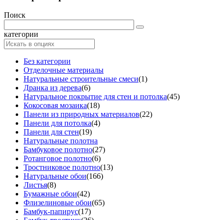
Поиск
категории
Без категории
Отделочные материалы
Натуральные строительные смеси
(1)
Дранка из дерева
(6)
Натуральное покрытие для стен и потолка
(45)
Кокосовая мозаика
(18)
Панели из природных материалов
(22)
Панели для потолка
(4)
Панели для стен
(19)
Натуральные полотна
Бамбуковое полотно
(27)
Ротанговое полотно
(6)
Тростниковое полотно
(13)
Натуральные обои
(166)
Листья
(8)
Бумажные обои
(42)
Флизелиновые обои
(65)
Бамбук-папирус
(17)