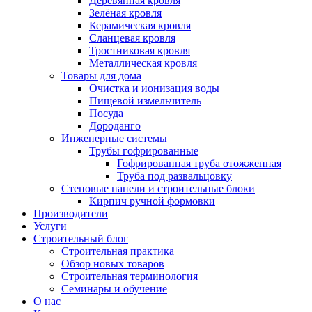
Деревянная кровля
Зелёная кровля
Керамическая кровля
Сланцевая кровля
Тростниковая кровля
Металлическая кровля
Товары для дома
Очистка и ионизация воды
Пищевой измельчитель
Посуда
Дороданго
Инженерные системы
Трубы гофрированные
Гофрированная труба отожженная
Труба под развальцовку
Стеновые панели и строительные блоки
Кирпич ручной формовки
Производители
Услуги
Строительный блог
Строительная практика
Обзор новых товаров
Строительная терминология
Семинары и обучение
О нас