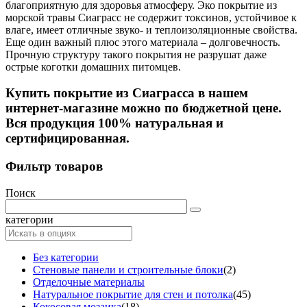
благоприятную для здоровья атмосферу. Эко покрытие из
морской травы Сиаграсс не содержит токсинов, устойчивое к
влаге, имеет отличные звуко- и теплоизоляционные свойства.
Еще один важный плюс этого материала – долговечность.
Прочную структуру такого покрытия не разрушат даже
острые коготки домашних питомцев.
Купить покрытие из Сиаграсса в нашем
интернет-магазине можно по бюджетной цене.
Вся продукция 100% натуральная и
сертифицированная.
Фильтр товаров
Поиск
категории
Без категории
Стеновые панели и строительные блоки
(2)
Отделочные материалы
Натуральное покрытие для стен и потолка
(45)
Кокосовая мозаика
(18)