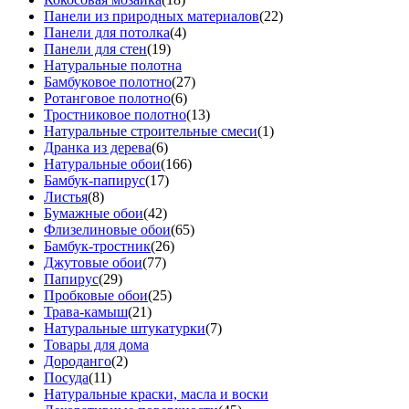
Панели из природных материалов
(22)
Панели для потолка
(4)
Панели для стен
(19)
Натуральные полотна
Бамбуковое полотно
(27)
Ротанговое полотно
(6)
Тростниковое полотно
(13)
Натуральные строительные смеси
(1)
Дранка из дерева
(6)
Натуральные обои
(166)
Бамбук-папирус
(17)
Листья
(8)
Бумажные обои
(42)
Флизелиновые обои
(65)
Бамбук-тростник
(26)
Джутовые обои
(77)
Папирус
(29)
Пробковые обои
(25)
Трава-камыш
(21)
Натуральные штукатурки
(7)
Товары для дома
Дороданго
(2)
Посуда
(11)
Натуральные краски, масла и воски