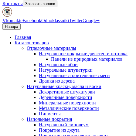
Контакты
Заказать звонок
Vkontakte
Facebook
Odnoklassniki
Twitter
Google+
Наверх
Главная
Каталог товаров
Отделочные материалы
Натуральное покрытие для стен и потолка
Панели из природных материалов
Натуральные обои
Натуральные штукатурки
Натуральные строительные смеси
Дранка из дерева
Натуральные краски, масла и воски
Декоративные штукатурки
Деревянные поверхности
Минеральные поверхности
Металлические поверхности
Пигменты
Напольные покрытия
Натуральный линолеум
Покрытие из джута
Покрытие из кокосового волокна