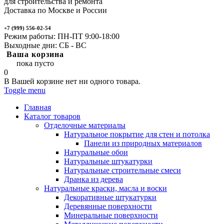
для строительства и ремонта
Доставка по Москве и России
+7 (999) 556-02-54
Режим работы: ПН-ПТ 9:00-18:00
Выходные дни: СБ - ВС
Ваша корзина
пока пусто
0
В Вашей корзине нет ни одного товара.
Toggle menu
Главная
Каталог товаров
Отделочные материалы
Натуральное покрытие для стен и потолка
Панели из природных материалов
Натуральные обои
Натуральные штукатурки
Натуральные строительные смеси
Дранка из дерева
Натуральные краски, масла и воски
Декоративные штукатурки
Деревянные поверхности
Минеральные поверхности