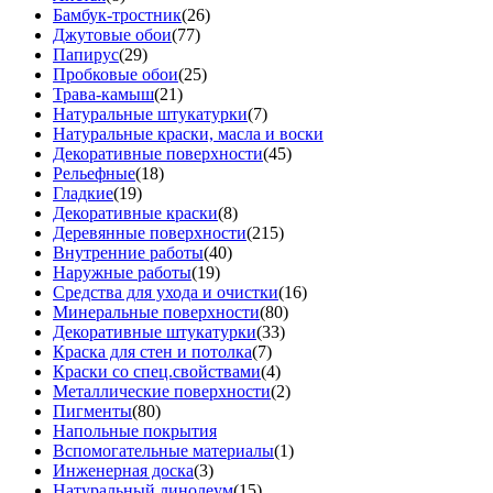
Бамбук-тростник
(26)
Джутовые обои
(77)
Папирус
(29)
Пробковые обои
(25)
Трава-камыш
(21)
Натуральные штукатурки
(7)
Натуральные краски, масла и воски
Декоративные поверхности
(45)
Рельефные
(18)
Гладкие
(19)
Декоративные краски
(8)
Деревянные поверхности
(215)
Внутренние работы
(40)
Наружные работы
(19)
Средства для ухода и очистки
(16)
Минеральные поверхности
(80)
Декоративные штукатурки
(33)
Краска для стен и потолка
(7)
Краски со спец.свойствами
(4)
Металлические поверхности
(2)
Пигменты
(80)
Напольные покрытия
Вспомогательные материалы
(1)
Инженерная доска
(3)
Натуральный линолеум
(15)