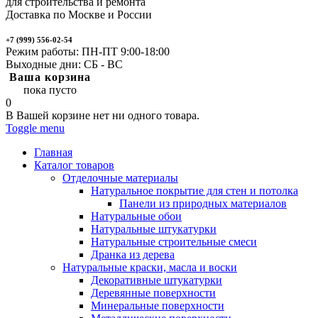
для строительства и ремонта
Доставка по Москве и России
+7 (999) 556-02-54
Режим работы: ПН-ПТ 9:00-18:00
Выходные дни: СБ - ВС
Ваша корзина
пока пусто
0
В Вашей корзине нет ни одного товара.
Toggle menu
Главная
Каталог товаров
Отделочные материалы
Натуральное покрытие для стен и потолка
Панели из природных материалов
Натуральные обои
Натуральные штукатурки
Натуральные строительные смеси
Дранка из дерева
Натуральные краски, масла и воски
Декоративные штукатурки
Деревянные поверхности
Минеральные поверхности