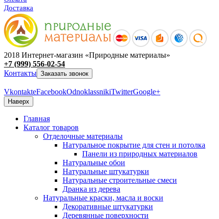
Доставка
2018 Интернет-магазин «Природные материалы»
+7 (999) 556-02-54
Контакты
Заказать звонок
Vkontakte
Facebook
Odnoklassniki
Twitter
Google+
Наверх
Главная
Каталог товаров
Отделочные материалы
Натуральное покрытие для стен и потолка
Панели из природных материалов
Натуральные обои
Натуральные штукатурки
Натуральные строительные смеси
Дранка из дерева
Натуральные краски, масла и воски
Декоративные штукатурки
Деревянные поверхности