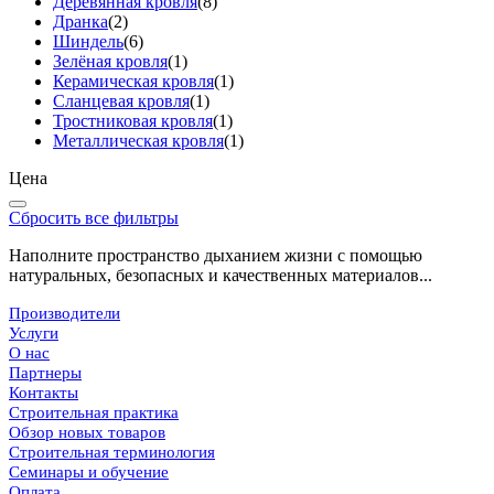
Деревянная кровля
(8)
Дранка
(2)
Шиндель
(6)
Зелёная кровля
(1)
Керамическая кровля
(1)
Сланцевая кровля
(1)
Тростниковая кровля
(1)
Металлическая кровля
(1)
Цена
Сбросить все фильтры
Наполните пространство дыханием жизни с помощью
натуральных, безопасных и качественных материалов...
Производители
Услуги
О нас
Партнеры
Контакты
Строительная практика
Обзор новых товаров
Строительная терминология
Семинары и обучение
Оплата