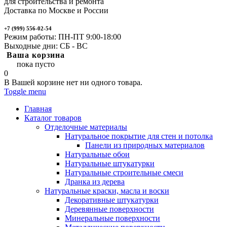
для строительства и ремонта
Доставка по Москве и России
+7 (999) 556-02-54
Режим работы: ПН-ПТ 9:00-18:00
Выходные дни: СБ - ВС
Ваша корзина
пока пусто
0
В Вашей корзине нет ни одного товара.
Toggle menu
Главная
Каталог товаров
Отделочные материалы
Натуральное покрытие для стен и потолка
Панели из природных материалов
Натуральные обои
Натуральные штукатурки
Натуральные строительные смеси
Дранка из дерева
Натуральные краски, масла и воски
Декоративные штукатурки
Деревянные поверхности
Минеральные поверхности