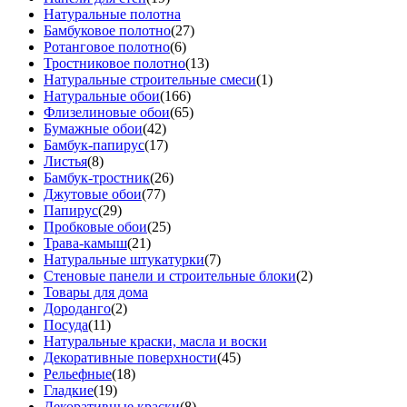
Натуральные полотна
Бамбуковое полотно
(27)
Ротанговое полотно
(6)
Тростниковое полотно
(13)
Натуральные строительные смеси
(1)
Натуральные обои
(166)
Флизелиновые обои
(65)
Бумажные обои
(42)
Бамбук-папирус
(17)
Листья
(8)
Бамбук-тростник
(26)
Джутовые обои
(77)
Папирус
(29)
Пробковые обои
(25)
Трава-камыш
(21)
Натуральные штукатурки
(7)
Стеновые панели и строительные блоки
(2)
Товары для дома
Дороданго
(2)
Посуда
(11)
Натуральные краски, масла и воски
Декоративные поверхности
(45)
Рельефные
(18)
Гладкие
(19)
Декоративные краски
(8)