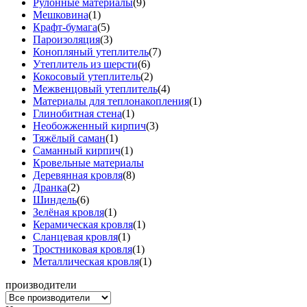
Рулонные материалы
(9)
Мешковина
(1)
Крафт-бумага
(5)
Пароизоляция
(3)
Конопляный утеплитель
(7)
Утеплитель из шерсти
(6)
Кокосовый утеплитель
(2)
Межвенцовый утеплитель
(4)
Материалы для теплонакопления
(1)
Глинобитная стена
(1)
Необожженный кирпич
(3)
Тяжёлый саман
(1)
Саманный кирпич
(1)
Кровельные материалы
Деревянная кровля
(8)
Дранка
(2)
Шиндель
(6)
Зелёная кровля
(1)
Керамическая кровля
(1)
Сланцевая кровля
(1)
Тростниковая кровля
(1)
Металлическая кровля
(1)
производители