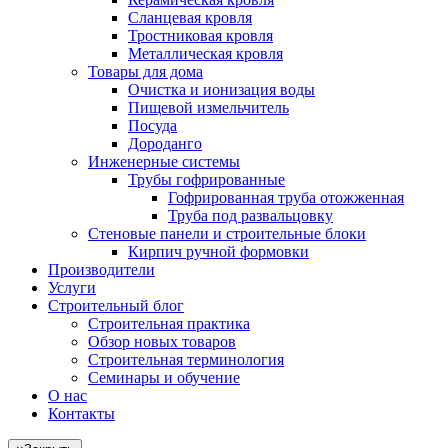
Сланцевая кровля
Тростниковая кровля
Металлическая кровля
Товары для дома
Очистка и ионизация воды
Пищевой измельчитель
Посуда
Дороданго
Инженерные системы
Трубы гофрированные
Гофрированная труба отожженная
Труба под развальцовку
Стеновые панели и строительные блоки
Кирпич ручной формовки
Производители
Услуги
Строительный блог
Строительная практика
Обзор новых товаров
Строительная терминология
Семинары и обучение
О нас
Контакты