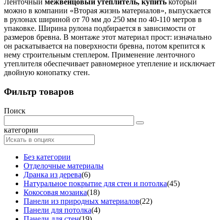
Ленточный
межвенцовый утеплитель, купить
который
можно в компании «Вторая жизнь материалов», выпускается
в рулонах шириной от 70 мм до 250 мм по 40-110 метров в
упаковке. Ширина рулона подбирается в зависимости от
размеров бревна. В монтаже этот материал прост: изначально
он раскатывается на поверхности бревна, потом крепится к
нему строительным степлером. Применение ленточного
утеплителя обеспечивает равномерное утепление и исключает
двойную конопатку стен.
Фильтр товаров
Поиск
категории
Без категории
Отделочные материалы
Дранка из дерева
(6)
Натуральное покрытие для стен и потолка
(45)
Кокосовая мозаика
(18)
Панели из природных материалов
(22)
Панели для потолка
(4)
Панели для стен
(19)