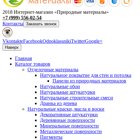
2018 Интернет-магазин «Природные материалы»
+7 (999) 556-02-54
Контакты
Заказать звонок
Vkontakte
Facebook
Odnoklassniki
Twitter
Google+
Наверх
Главная
Каталог товаров
Отделочные материалы
Натуральное покрытие для стен и потолка
Панели из природных материалов
Натуральные обои
Натуральные штукатурки
Натуральные строительные смеси
Дранка из дерева
Натуральные краски, масла и воски
Декоративные штукатурки
Деревянные поверхности
Минеральные поверхности
Металлические поверхности
Пигменты