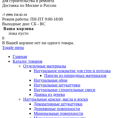
для строительства и ремонта
Доставка по Москве и России
+7 (999) 556-02-54
Режим работы: ПН-ПТ 9:00-18:00
Выходные дни: СБ - ВС
Ваша корзина
пока пусто
0
В Вашей корзине нет ни одного товара.
Toggle menu
Главная
Каталог товаров
Отделочные материалы
Натуральное покрытие для стен и потолка
Панели из природных материалов
Натуральные обои
Натуральные штукатурки
Натуральные строительные смеси
Дранка из дерева
Натуральные краски, масла и воски
Декоративные штукатурки
Деревянные поверхности
Минеральные поверхности