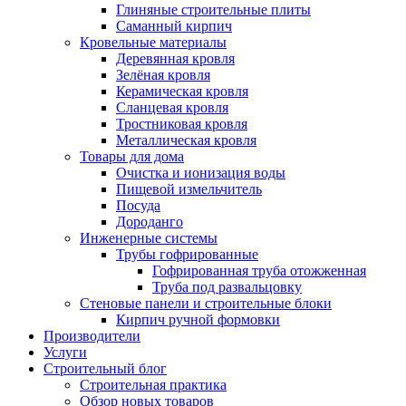
Глиняные строительные плиты
Саманный кирпич
Кровельные материалы
Деревянная кровля
Зелёная кровля
Керамическая кровля
Сланцевая кровля
Тростниковая кровля
Металлическая кровля
Товары для дома
Очистка и ионизация воды
Пищевой измельчитель
Посуда
Дороданго
Инженерные системы
Трубы гофрированные
Гофрированная труба отожженная
Труба под развальцовку
Стеновые панели и строительные блоки
Кирпич ручной формовки
Производители
Услуги
Строительный блог
Строительная практика
Обзор новых товаров