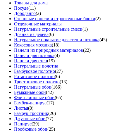
Товары для дома
Посуда
(11)
Дороданго
(2)
Стеновые панели и строительные блоки
(2)
Отделочные материалы
Натуральные строительные смеси
(1)
Дранка из дерева
(6)
Натуральное покрытие для стен и потолка
(45)
Кокосовая мозаика
(18)
Панели из природных материалов
(22)
Панели для потолка
(4)
Панели для стен
(19)
Натуральные полотна
Бамбуковое полотно
(27)
Ротанговое полотно
(6)
Тростниковое полотно
(13)
Натуральные обои
(166)
Бумажные обои
(42)
Флизелиновые обои
(65)
Бамбук-папирус
(17)
Листья
(8)
Бамбук-тростник
(26)
Джутовые обои
(77)
Папирус
(29)
Пробковые обои
(25)