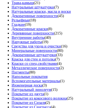
Трава-камыш
(21)
Натуральные штукатурки
(7)
Натуральные краски, масла и воски
Декоративные поверхности
(45)
Рельефные
(18)
Гладкие
(19)
Декоративные краски
(8)
Деревянные поверхности
(215)
Внутренние работы
(40)
Наружные работы
(19)
Средства для ухода и очистки
(16)
Минеральные поверхности
(80)
Декоративные штукатурки
(33)
Краска для стен и потолка
(7)
Краски со спец.свойствами
(4)
Металлические поверхности
(2)
Пигменты
(80)
Напольные покрытия
Вспомогательные материалы
(1)
Инженерная доска
(3)
Натуральный линолеум
(15)
Покрытие из джута
(1)
Покрытие из кокосового волокна
(25)
Покрытие из Сизаля
(2)
Покрытие из Сиаграсса
(4)