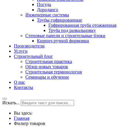
Посуда
Дороданго
Инженерные системы
Трубы гофрированные
Гофрированная труба отожженная
Труба под развальцовку
Стеновые панели и строительные блоки
Кирпич ручной формовки
Производители
Услуги
Строительный блог
Строительная практика
Обзор новых товаров
Строительная терминология
Семинары и обучение
О нас
Контакты
Искать...
Вы здесь:
Главная
Фильтр товаров