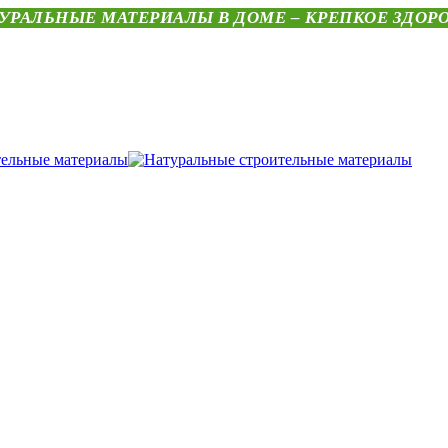
УРАЛЬНЫЕ МАТЕРИАЛЫ В ДОМЕ – КРЕПКОЕ ЗДОР