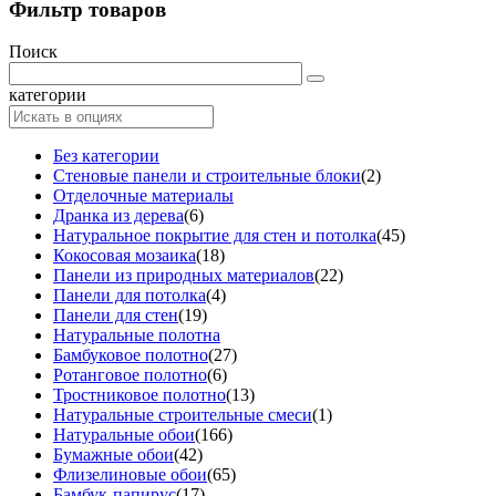
Фильтр товаров
Поиск
категории
Без категории
Стеновые панели и строительные блоки
(2)
Отделочные материалы
Дранка из дерева
(6)
Натуральное покрытие для стен и потолка
(45)
Кокосовая мозаика
(18)
Панели из природных материалов
(22)
Панели для потолка
(4)
Панели для стен
(19)
Натуральные полотна
Бамбуковое полотно
(27)
Ротанговое полотно
(6)
Тростниковое полотно
(13)
Натуральные строительные смеси
(1)
Натуральные обои
(166)
Бумажные обои
(42)
Флизелиновые обои
(65)
Бамбук-папирус
(17)