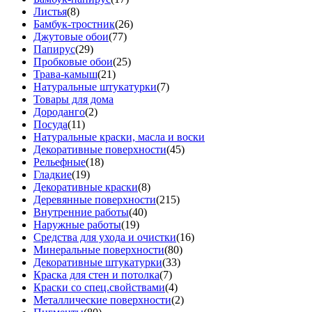
Листья
(8)
Бамбук-тростник
(26)
Джутовые обои
(77)
Папирус
(29)
Пробковые обои
(25)
Трава-камыш
(21)
Натуральные штукатурки
(7)
Товары для дома
Дороданго
(2)
Посуда
(11)
Натуральные краски, масла и воски
Декоративные поверхности
(45)
Рельефные
(18)
Гладкие
(19)
Декоративные краски
(8)
Деревянные поверхности
(215)
Внутренние работы
(40)
Наружные работы
(19)
Средства для ухода и очистки
(16)
Минеральные поверхности
(80)
Декоративные штукатурки
(33)
Краска для стен и потолка
(7)
Краски со спец.свойствами
(4)
Металлические поверхности
(2)