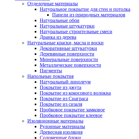
Отделочные материалы
Натуральное покрытие для стен и потолка
Панели из природных материалов
Натуральные обои
Натуральные штукатурки
Натуральные строительные смеси
Дранка из дерева
Натуральные краски, масла и воски
Декоративные штукатурки
Деревянные поверхности
Минеральные поверхности
Металлические поверхности
Пигменты
Напольные покрытия
Натуральный линолеум
Покрытие из джута
Покрытие из кокосового волокна
Покрытие из Сиаграса
Покрытие из сизаля
Пробковое покрытие замковое
Пробковое покрытие клеевое
Изоляционные материалы
Рулонные материалы
Древесная изоляция
Соломенные блоки