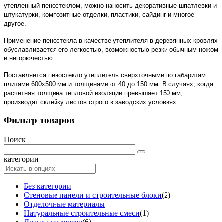
утепленный пеностеклом, можно наносить декоративные шпатлевки и
штукатурки, композитные отделки, пластики, сайдинг и многое
другое.
Применение пеностекла в качестве утеплителя в деревянных кровлях
обуславливается его легкостью, возможностью резки обычным ножом
и негорючестью.
Поставляется пеностекло утеплитель сверхточными по габаритам
плитами 600х500 мм и толщинами от 40 до 150 мм. В случаях, когда
расчетная толщина тепловой изоляции превышает 150 мм,
производят склейку листов строго в заводских условиях.
Фильтр товаров
Поиск
категории
Без категории
Стеновые панели и строительные блоки
(2)
Отделочные материалы
Натуральные строительные смеси
(1)
Дранка из дерева
(6)