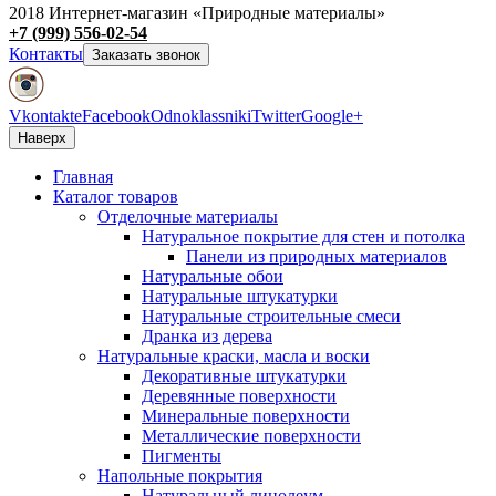
2018 Интернет-магазин «Природные материалы»
+7 (999) 556-02-54
Контакты
Заказать звонок
Vkontakte
Facebook
Odnoklassniki
Twitter
Google+
Наверх
Главная
Каталог товаров
Отделочные материалы
Натуральное покрытие для стен и потолка
Панели из природных материалов
Натуральные обои
Натуральные штукатурки
Натуральные строительные смеси
Дранка из дерева
Натуральные краски, масла и воски
Декоративные штукатурки
Деревянные поверхности
Минеральные поверхности
Металлические поверхности
Пигменты
Напольные покрытия
Натуральный линолеум