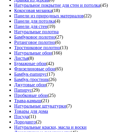
Натуральное покрытие для стен и потолка
(45)
Кокосовая мозаика
(18)
Панели из природных материалов
(22)
Панели для потолка
(4)
Панели для стен
(19)
Натуральные полотна
Бамбуковое полотно
(27)
Ротанговое полотно
(6)
Тростниковое полотно
(13)
Натуральные обои
(166)
Листья
(8)
Бумажные обои
(42)
Флизелиновые обои
(65)
Бамбук-папирус
(17)
Бамбук-тростник
(26)
Джутовые обои
(77)
Папирус
(29)
Пробковые обои
(25)
Трава-камыш
(21)
Натуральные штукатурки
(7)
Товары для дома
Посуда
(11)
Дороданго
(2)
Натуральные краски, масла и воски