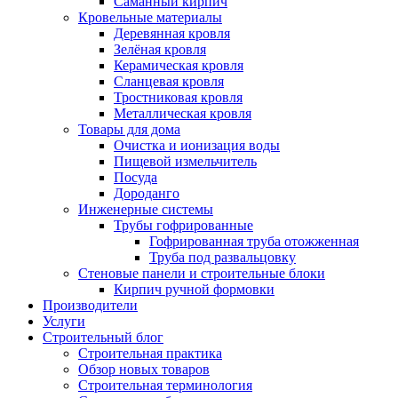
Саманный кирпич
Кровельные материалы
Деревянная кровля
Зелёная кровля
Керамическая кровля
Сланцевая кровля
Тростниковая кровля
Металлическая кровля
Товары для дома
Очистка и ионизация воды
Пищевой измельчитель
Посуда
Дороданго
Инженерные системы
Трубы гофрированные
Гофрированная труба отожженная
Труба под развальцовку
Стеновые панели и строительные блоки
Кирпич ручной формовки
Производители
Услуги
Строительный блог
Строительная практика
Обзор новых товаров
Строительная терминология