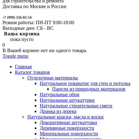
для строительства и ремонта
Доставка по Москве и России
+7 (999) 556-02-54
Режим работы: ПН-ПТ 9:00-18:00
Выходные дни: СБ - ВС
Ваша корзина
пока пусто
0
В Вашей корзине нет ни одного товара.
Toggle menu
Главная
Каталог товаров
Отделочные материалы
Натуральное покрытие для стен и потолка
Панели из природных материалов
Натуральные обои
Натуральные штукатурки
Натуральные строительные смеси
Дранка из дерева
Натуральные краски, масла и воски
Декоративные штукатурки
Деревянные поверхности
Минеральные поверхности