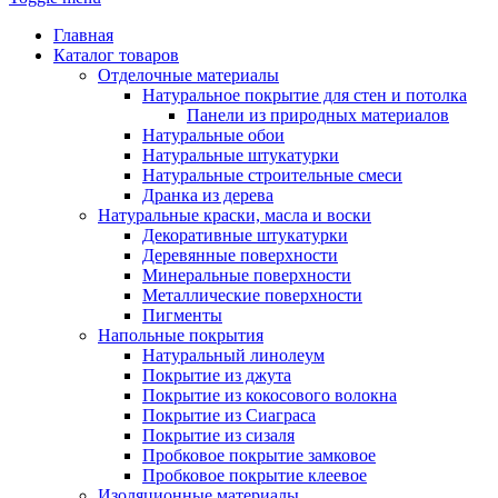
Главная
Каталог товаров
Отделочные материалы
Натуральное покрытие для стен и потолка
Панели из природных материалов
Натуральные обои
Натуральные штукатурки
Натуральные строительные смеси
Дранка из дерева
Натуральные краски, масла и воски
Декоративные штукатурки
Деревянные поверхности
Минеральные поверхности
Металлические поверхности
Пигменты
Напольные покрытия
Натуральный линолеум
Покрытие из джута
Покрытие из кокосового волокна
Покрытие из Сиаграса
Покрытие из сизаля
Пробковое покрытие замковое
Пробковое покрытие клеевое
Изоляционные материалы