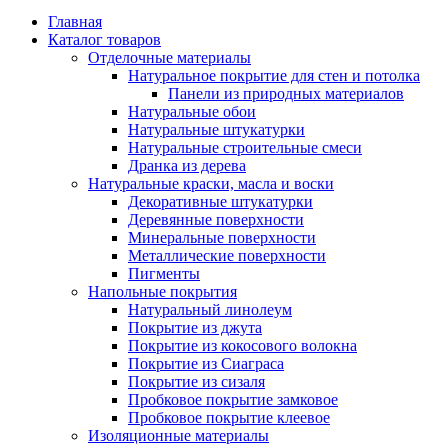
Главная
Каталог товаров
Отделочные материалы
Натуральное покрытие для стен и потолка
Панели из природных материалов
Натуральные обои
Натуральные штукатурки
Натуральные строительные смеси
Дранка из дерева
Натуральные краски, масла и воски
Декоративные штукатурки
Деревянные поверхности
Минеральные поверхности
Металлические поверхности
Пигменты
Напольные покрытия
Натуральный линолеум
Покрытие из джута
Покрытие из кокосового волокна
Покрытие из Сиаграса
Покрытие из сизаля
Пробковое покрытие замковое
Пробковое покрытие клеевое
Изоляционные материалы