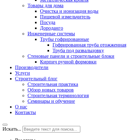
Товары для дома
Очистка и ионизация воды
Пищевой измельчитель
Посуда
Дороданго
Инженерные системы
Трубы гофрированные
Гофрированная труба отожженная
Труба под развальцовку
Стеновые панели и строительные блоки
Кирпич ручной формовки
Производители
Услуги
Строительный блог
Строительная практика
Обзор новых товаров
Строительная терминология
Семинары и обучение
О нас
Контакты
Искать...