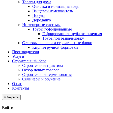
Товары для дома
Очистка и ионизация воды
Пищевой измельчитель
Посуда
Дороданго
Инженерные системы
Трубы гофрированные
Гофрированная труба отожженная
Труба под развальцовку
Стеновые панели и строительные блоки
Кирпич ручной формовки
Производители
Услуги
Строительный блог
Строительная практика
Обзор новых товаров
Строительная терминология
Семинары и обучение
О нас
Контакты
×
Закрыть
Войти