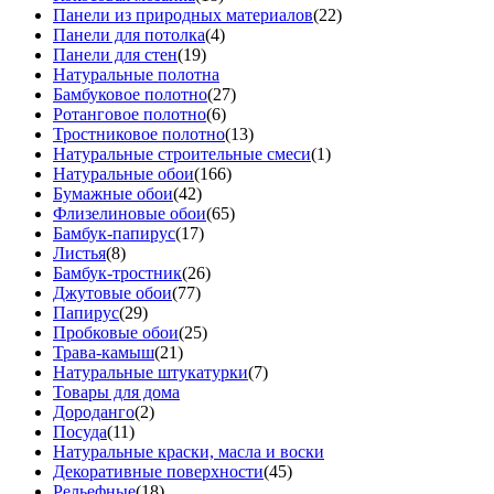
Панели из природных материалов
(22)
Панели для потолка
(4)
Панели для стен
(19)
Натуральные полотна
Бамбуковое полотно
(27)
Ротанговое полотно
(6)
Тростниковое полотно
(13)
Натуральные строительные смеси
(1)
Натуральные обои
(166)
Бумажные обои
(42)
Флизелиновые обои
(65)
Бамбук-папирус
(17)
Листья
(8)
Бамбук-тростник
(26)
Джутовые обои
(77)
Папирус
(29)
Пробковые обои
(25)
Трава-камыш
(21)
Натуральные штукатурки
(7)
Товары для дома
Дороданго
(2)
Посуда
(11)
Натуральные краски, масла и воски
Декоративные поверхности
(45)
Рельефные
(18)