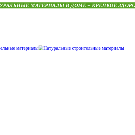
УРАЛЬНЫЕ МАТЕРИАЛЫ В ДОМЕ – КРЕПКОЕ ЗДОР