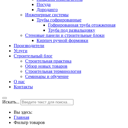
Посуда
Дороданго
Инженерные системы
Трубы гофрированные
Гофрированная труба отожженная
Труба под развальцовку
Стеновые панели и строительные блоки
Кирпич ручной формовки
Производители
Услуги
Строительный блог
Строительная практика
Обзор новых товаров
Строительная терминология
Семинары и обучение
О нас
Контакты
Искать...
Вы здесь:
Главная
Фильтр товаров