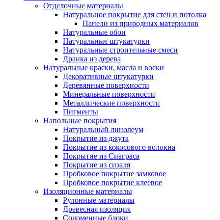
Отделочные материалы
Натуральное покрытие для стен и потолка
Панели из природных материалов
Натуральные обои
Натуральные штукатурки
Натуральные строительные смеси
Дранка из дерева
Натуральные краски, масла и воски
Декоративные штукатурки
Деревянные поверхности
Минеральные поверхности
Металлические поверхности
Пигменты
Напольные покрытия
Натуральный линолеум
Покрытие из джута
Покрытие из кокосового волокна
Покрытие из Сиаграса
Покрытие из сизаля
Пробковое покрытие замковое
Пробковое покрытие клеевое
Изоляционные материалы
Рулонные материалы
Древесная изоляция
Соломенные блоки