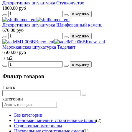
Декоративная штукатурка Стукколустро
1800,00 руб
Декоративная штукатурка Шлифованный камень
670,00 руб
Марокканская штукатурка Таделакт
6500,00 руб
/ м2
Фильтр товаров
Поиск
категории
Без категории
Стеновые панели и строительные блоки
(2)
Отделочные материалы
Натуральные строительные смеси
(1)