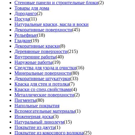
Стеновые панели и строительные блоки
(2)
Товары для дома
Дороданго
(2)
Посуда
(11)
Натуральные краски, масла и воски
Декоративные поверхности
(45)
Рельефные
(18)
Гладкие
(19)
Декоративные краски
(8)
Деревянные поверхности
(215)
Внутренние работы
(40)
Наружные работы
(19)
Средства для ухода и очистки
(16)
Минеральные поверхности
(80)
Декоративные штукатурки
(33)
Краска для стен и потолка
(7)
Краски со спец.свойствами
(4)
Металлические поверхности
(2)
Пигменты
(80)
Напольные покрытия
Вспомогательные материалы
(1)
Инженерная доска
(3)
Натуральный линолеум
(15)
Покрытие из джута
(1)
Покрытие из кокосового волокна
(25)