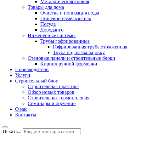
Металлическая кровля
Товары для дома
Очистка и ионизация воды
Пищевой измельчитель
Посуда
Дороданго
Инженерные системы
Трубы гофрированные
Гофрированная труба отожженная
Труба под развальцовку
Стеновые панели и строительные блоки
Кирпич ручной формовки
Производители
Услуги
Строительный блог
Строительная практика
Обзор новых товаров
Строительная терминология
Семинары и обучение
О нас
Контакты
Искать...