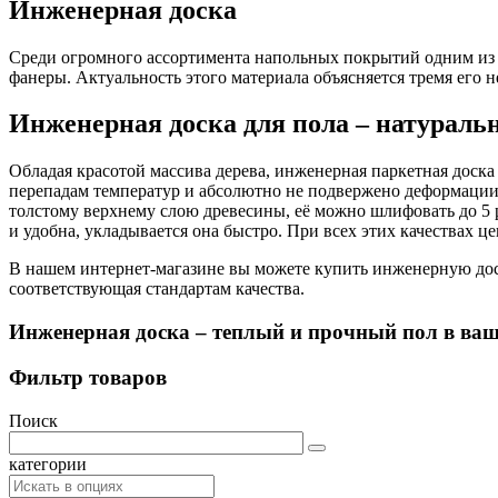
Инженерная доска
Среди огромного ассортимента напольных покрытий одним из с
фанеры. Актуальность этого материала объясняется тремя ег
Инженерная доска для пола – натураль
Обладая красотой массива дерева, инженерная паркетная доска
перепадам температур и абсолютно не подвержено деформации. 
толстому верхнему слою древесины, её можно шлифовать до 5 ра
и удобна, укладывается она быстро. При всех этих качествах ц
В нашем интернет-магазине вы можете купить инженерную дос
соответствующая стандартам качества.
Инженерная доска – теплый и прочный пол в ваш
Фильтр товаров
Поиск
категории