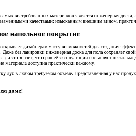
амых востребованных материалов является инженерная доска, с
о незаменимыми качествами: изысканным внешним видом, практи
ное напольное покрытие
 открывает дизайнерам массу возможностей для создания эффект
Даже без лакировки инженерная доска для пола сохраняет свой б
з, а это значит, что срок её эксплуатации составляет нескольк
ена материала доступна практически каждому.
ку дуб в любом требуемом объёме. Представленная у нас проду
ем доме!