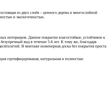
остоящая из двух слоёв – ценного дерева и многослойной
чностью и экологичностью.
ных интерьеров. Данное покрытие влагостойкое, устойчивое к
езупречный вид в течение 5-6 лет. К тому же, благодаря
о десятилетий. В монтаже инженерная доска без покрытия проста
кция сертифицированая, натуральная и полностью