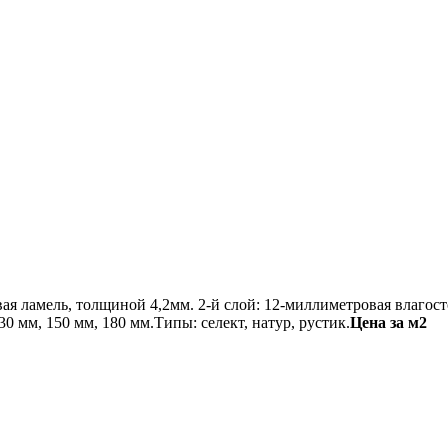
овая ламель, толщиной 4,2мм. 2-й слой: 12-миллиметровая влаго
 мм, 150 мм, 180 мм.Типы: селект, натур, рустик.
Цена за м2