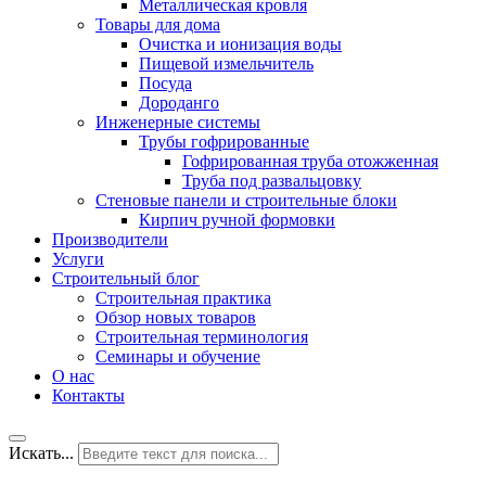
Металлическая кровля
Товары для дома
Очистка и ионизация воды
Пищевой измельчитель
Посуда
Дороданго
Инженерные системы
Трубы гофрированные
Гофрированная труба отожженная
Труба под развальцовку
Стеновые панели и строительные блоки
Кирпич ручной формовки
Производители
Услуги
Строительный блог
Строительная практика
Обзор новых товаров
Строительная терминология
Семинары и обучение
О нас
Контакты
Искать...