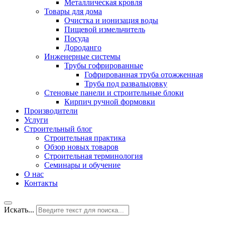
Металлическая кровля
Товары для дома
Очистка и ионизация воды
Пищевой измельчитель
Посуда
Дороданго
Инженерные системы
Трубы гофрированные
Гофрированная труба отожженная
Труба под развальцовку
Стеновые панели и строительные блоки
Кирпич ручной формовки
Производители
Услуги
Строительный блог
Строительная практика
Обзор новых товаров
Строительная терминология
Семинары и обучение
О нас
Контакты
Искать...