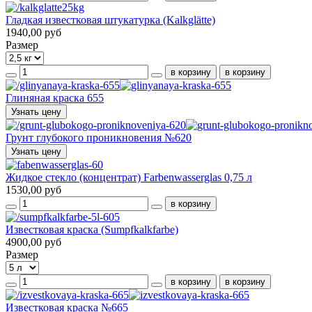
Гладкая известковая штукатурка (Kalkglätte)
1940,00 руб
Размер
Глиняная краска 655
Узнать цену
Грунт глубокого проникновения №620
Узнать цену
Жидкое стекло (концентрат) Farbenwasserglas 0,75 л
1530,00 руб
Известковая краска (Sumpfkalkfarbe)
4900,00 руб
Размер
Известковая краска №665