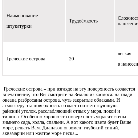
Наименование
Сложнос
Трудоёмкость
нанесени
штукатурки
легкая
Греческие острова
20
в нанесе
Греческие острова – при взгляде на эту поверхность создается
впечатление, что Вы смотрите на Землю из космоса: на глади
океана разбросаны острова, чуть закрытые облаками. И
атмосферу эта поверхность создает соответствующую:
райский уголок, расслабляющий отдых у моря, покой и
тишина. Особенно хорошо эта поверхность украсит стены
зимнего сада, холла, спальни. А вот какого цвета будет Ваше
море, решать Вам. Диапазон огромен: глубокий синий,
аквамарин или желтое море песка...