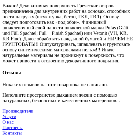
Важно! Декоративная поверхность Греческие острова
предназначена для внутренних работ на основах, способных
нести нагрузку (штукатурка, бетон, ГКЛ, ГВЛ). Основу
следует подготовить как «под обои». Финишный
шпаклевочный слой нанести шпаклевкой марки Pufas (Glätt
und Füll Spachtel; Full + Finish Spachtel) или Vetonit (VH, KR,
KR Fine). Далее обработать наждачной бумагой и НИЧЕМ НЕ
ГРУНТОВАТЬ!!! Оштукатуривать, шпаклевать и грунтовать
основу синтетическими материалами нельзя!!! Иначе
натуральные материалы не проникнут в поверхность, что
может привести к отслоению декоративного покрытия.
Отзывы
Никаких отзывов на этот товар пока не написано.
Наполните пространство дыханием жизни с помощью
натуральных, безопасных и качественных материалов...
Производители
Услуги
О нас
Партнеры
Контакты