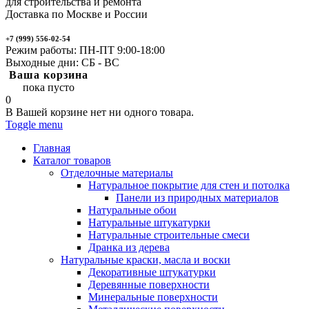
для строительства и ремонта
Доставка по Москве и России
+7 (999) 556-02-54
Режим работы: ПН-ПТ 9:00-18:00
Выходные дни: СБ - ВС
Ваша корзина
пока пусто
0
В Вашей корзине нет ни одного товара.
Toggle menu
Главная
Каталог товаров
Отделочные материалы
Натуральное покрытие для стен и потолка
Панели из природных материалов
Натуральные обои
Натуральные штукатурки
Натуральные строительные смеси
Дранка из дерева
Натуральные краски, масла и воски
Декоративные штукатурки
Деревянные поверхности
Минеральные поверхности