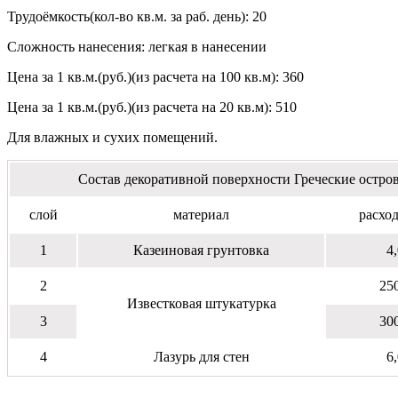
Трудоёмкость(кол-во кв.м. за раб. день): 20
Сложность нанесения: легкая в нанесении
Цена за 1 кв.м.(руб.)(из расчета на 100 кв.м): 360
Цена за 1 кв.м.(руб.)(из расчета на 20 кв.м): 510
Для влажных и сухих помещений.
Состав декоративной поверхности Греческие остро
слой
материал
расход
1
Казеиновая грунтовка
4,
2
250
Известковая штукатурка
3
300
4
Лазурь для стен
6,