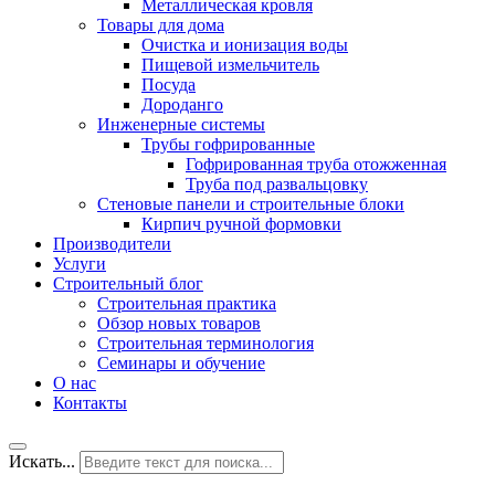
Металлическая кровля
Товары для дома
Очистка и ионизация воды
Пищевой измельчитель
Посуда
Дороданго
Инженерные системы
Трубы гофрированные
Гофрированная труба отожженная
Труба под развальцовку
Стеновые панели и строительные блоки
Кирпич ручной формовки
Производители
Услуги
Строительный блог
Строительная практика
Обзор новых товаров
Строительная терминология
Семинары и обучение
О нас
Контакты
Искать...