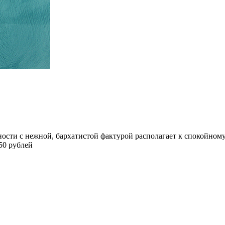
и с нежной, бархатистой фактурой располагает к спокойному и 
450 рублей