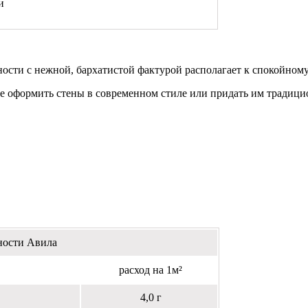
и
сти с нежной, бархатистой фактурой располагает к спокойному
 оформить стены в современном стиле или придать им традици
ности Авила
расход на 1м²
4,0 г