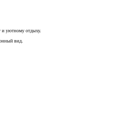
 и уютному отдыху.
онный вид.