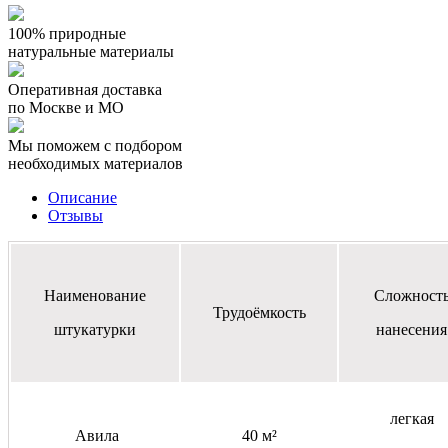
100% природные
натуральные материалы
Оперативная доставка
по Москве и МО
Мы поможем с подбором
необходимых материалов
Описание
Отзывы
Наименование
Сложност
Трудоёмкость
штукатурки
нанесения
легкая
Авила
40 м²