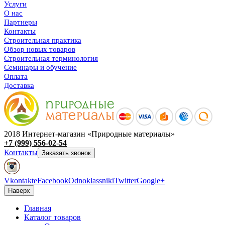
Услуги
О нас
Партнеры
Контакты
Строительная практика
Обзор новых товаров
Строительная терминология
Семинары и обучение
Оплата
Доставка
2018 Интернет-магазин «Природные материалы»
+7 (999) 556-02-54
Контакты
Заказать звонок
Vkontakte
Facebook
Odnoklassniki
Twitter
Google+
Наверх
Главная
Каталог товаров