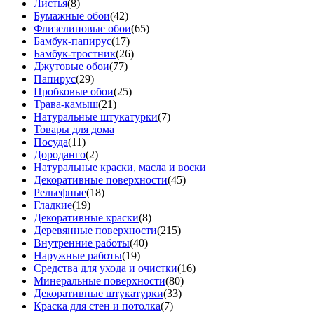
Листья
(8)
Бумажные обои
(42)
Флизелиновые обои
(65)
Бамбук-папирус
(17)
Бамбук-тростник
(26)
Джутовые обои
(77)
Папирус
(29)
Пробковые обои
(25)
Трава-камыш
(21)
Натуральные штукатурки
(7)
Товары для дома
Посуда
(11)
Дороданго
(2)
Натуральные краски, масла и воски
Декоративные поверхности
(45)
Рельефные
(18)
Гладкие
(19)
Декоративные краски
(8)
Деревянные поверхности
(215)
Внутренние работы
(40)
Наружные работы
(19)
Средства для ухода и очистки
(16)
Минеральные поверхности
(80)
Декоративные штукатурки
(33)
Краска для стен и потолка
(7)