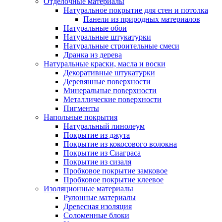
Отделочные материалы
Натуральное покрытие для стен и потолка
Панели из природных материалов
Натуральные обои
Натуральные штукатурки
Натуральные строительные смеси
Дранка из дерева
Натуральные краски, масла и воски
Декоративные штукатурки
Деревянные поверхности
Минеральные поверхности
Металлические поверхности
Пигменты
Напольные покрытия
Натуральный линолеум
Покрытие из джута
Покрытие из кокосового волокна
Покрытие из Сиаграса
Покрытие из сизаля
Пробковое покрытие замковое
Пробковое покрытие клеевое
Изоляционные материалы
Рулонные материалы
Древесная изоляция
Соломенные блоки