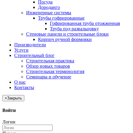
Посуда
Дороданго
Инженерные системы
Трубы гофрированные
Гофрированная труба отожженная
Труба под развальцовку
Стеновые панели и строительные блоки
Кирпич ручной формовки
Производители
Услуги
Строительный блог
Строительная практика
Обзор новых товаров
Строительная терминология
Семинары и обучение
О нас
Контакты
×
Закрыть
Войти
Логин