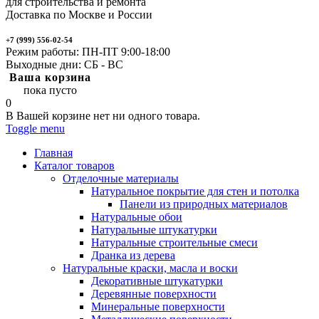
для строительства и ремонта
Доставка по Москве и России
+7 (999) 556-02-54
Режим работы: ПН-ПТ 9:00-18:00
Выходные дни: СБ - ВС
Ваша корзина
пока пусто
0
В Вашей корзине нет ни одного товара.
Toggle menu
Главная
Каталог товаров
Отделочные материалы
Натуральное покрытие для стен и потолка
Панели из природных материалов
Натуральные обои
Натуральные штукатурки
Натуральные строительные смеси
Дранка из дерева
Натуральные краски, масла и воски
Декоративные штукатурки
Деревянные поверхности
Минеральные поверхности