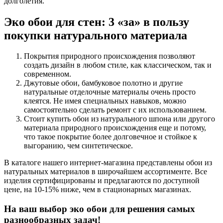
долголетия.
Эко обои для стен: 3 «за» в пользу
покупки натурального материала
Покрытия природного происхождения позволяют
создать дизайн в любом стиле, как классическом, так и
современном.
Джутовые обои, бамбуковое полотно и другие
натуральные отделочные материалы очень просто
клеятся. Не имея специальных навыков, можно
самостоятельно сделать ремонт с их использованием.
Стоит купить обои из натурального шпона или другого
материала природного происхождения еще и потому,
что такое покрытие более долговечное и стойкое к
выгоранию, чем синтетическое.
В каталоге нашего интернет-магазина представлены обои из
натуральных материалов в широчайшем ассортименте. Все
изделия сертифицированы и предлагаются по доступной
цене, на 10-15% ниже, чем в стационарных магазинах.
На ваш выбор эко обои для решения самых
разнообразных задач!