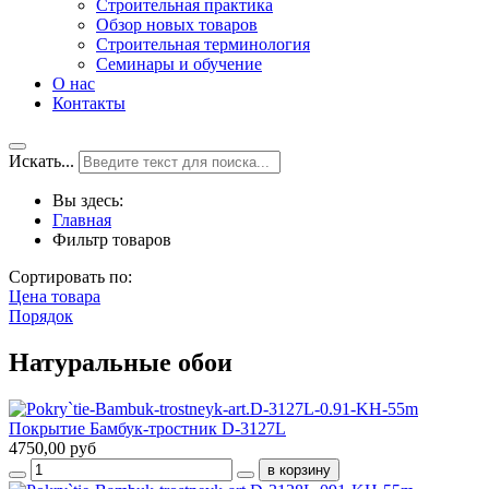
Строительная практика
Обзор новых товаров
Строительная терминология
Семинары и обучение
О нас
Контакты
Искать...
Вы здесь:
Главная
Фильтр товаров
Сортировать по:
Цена товара
Порядок
Натуральные обои
Покрытие Бамбук-тростник D-3127L
4750,00 руб