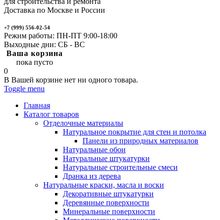
для строительства и ремонта
Доставка по Москве и России
+7 (999) 556-02-54
Режим работы: ПН-ПТ 9:00-18:00
Выходные дни: СБ - ВС
Ваша корзина
пока пусто
0
В Вашей корзине нет ни одного товара.
Toggle menu
Главная
Каталог товаров
Отделочные материалы
Натуральное покрытие для стен и потолка
Панели из природных материалов
Натуральные обои
Натуральные штукатурки
Натуральные строительные смеси
Дранка из дерева
Натуральные краски, масла и воски
Декоративные штукатурки
Деревянные поверхности
Минеральные поверхности