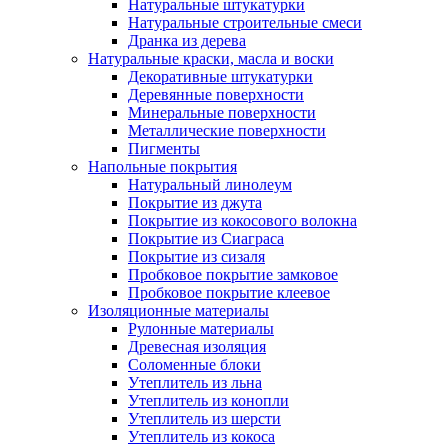
Натуральные штукатурки
Натуральные строительные смеси
Дранка из дерева
Натуральные краски, масла и воски
Декоративные штукатурки
Деревянные поверхности
Минеральные поверхности
Металлические поверхности
Пигменты
Напольные покрытия
Натуральный линолеум
Покрытие из джута
Покрытие из кокосового волокна
Покрытие из Сиаграса
Покрытие из сизаля
Пробковое покрытие замковое
Пробковое покрытие клеевое
Изоляционные материалы
Рулонные материалы
Древесная изоляция
Соломенные блоки
Утеплитель из льна
Утеплитель из конопли
Утеплитель из шерсти
Утеплитель из кокоса