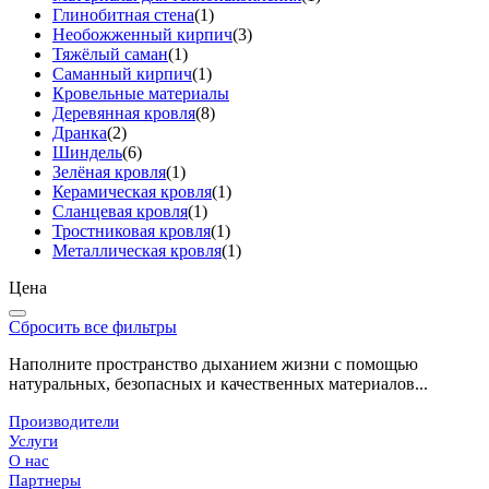
Глинобитная стена
(1)
Необожженный кирпич
(3)
Тяжёлый саман
(1)
Саманный кирпич
(1)
Кровельные материалы
Деревянная кровля
(8)
Дранка
(2)
Шиндель
(6)
Зелёная кровля
(1)
Керамическая кровля
(1)
Сланцевая кровля
(1)
Тростниковая кровля
(1)
Металлическая кровля
(1)
Цена
Сбросить все фильтры
Наполните пространство дыханием жизни с помощью
натуральных, безопасных и качественных материалов...
Производители
Услуги
О нас
Партнеры