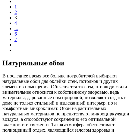
1
2
3
4
...
6
7
Натуральные обои
В последнее время все больше потребителей выбирают
натуральные обои для оклейки стен, потолков и других
элементов помещения. Объясняется это тем, что люди стали
внимательнее относится к собственному здоровью, ведь
материалы, дарованные нам природой, позволяют создать в
доме не только стильный и изысканный интерьер, но и
комфортный микроклимат. Обои из растительных
натуральных материалов не препятствуют микроциркуляции
воздуха, а способствуют сохранению его оптимальной
влажности и свежести. Такая атмосфера обеспечивает
полноценный отдых, являющийся залогом здоровья и