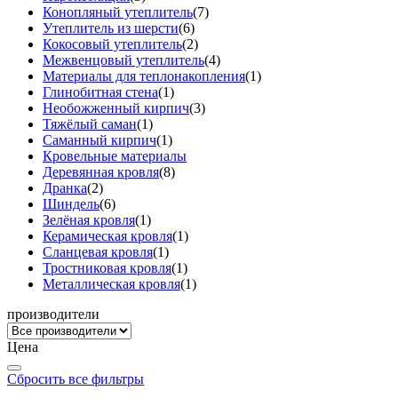
Конопляный утеплитель
(7)
Утеплитель из шерсти
(6)
Кокосовый утеплитель
(2)
Межвенцовый утеплитель
(4)
Материалы для теплонакопления
(1)
Глинобитная стена
(1)
Необожженный кирпич
(3)
Тяжёлый саман
(1)
Саманный кирпич
(1)
Кровельные материалы
Деревянная кровля
(8)
Дранка
(2)
Шиндель
(6)
Зелёная кровля
(1)
Керамическая кровля
(1)
Сланцевая кровля
(1)
Тростниковая кровля
(1)
Металлическая кровля
(1)
производители
Цена
Сбросить все фильтры