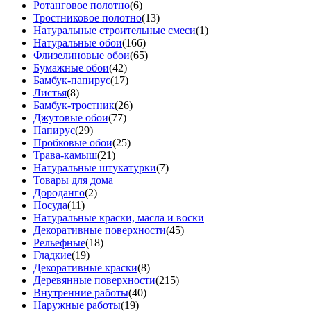
Ротанговое полотно
(6)
Тростниковое полотно
(13)
Натуральные строительные смеси
(1)
Натуральные обои
(166)
Флизелиновые обои
(65)
Бумажные обои
(42)
Бамбук-папирус
(17)
Листья
(8)
Бамбук-тростник
(26)
Джутовые обои
(77)
Папирус
(29)
Пробковые обои
(25)
Трава-камыш
(21)
Натуральные штукатурки
(7)
Товары для дома
Дороданго
(2)
Посуда
(11)
Натуральные краски, масла и воски
Декоративные поверхности
(45)
Рельефные
(18)
Гладкие
(19)
Декоративные краски
(8)
Деревянные поверхности
(215)
Внутренние работы
(40)
Наружные работы
(19)