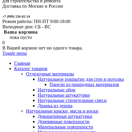
для строительства и ремонта
Доставка по Москве и России
+7 (999) 556-02-54
Режим работы: ПН-ПТ 9:00-18:00
Выходные дни: СБ - ВС
Ваша корзина
пока пусто
0
В Вашей корзине нет ни одного товара.
Toggle menu
Главная
Каталог товаров
Отделочные материалы
Натуральное покрытие для стен и потолка
Панели из природных материалов
Натуральные обои
Натуральные штукатурки
Натуральные строительные смеси
Дранка из дерева
Натуральные краски, масла и воски
Декоративные штукатурки
Деревянные поверхности
Минеральные поверхности