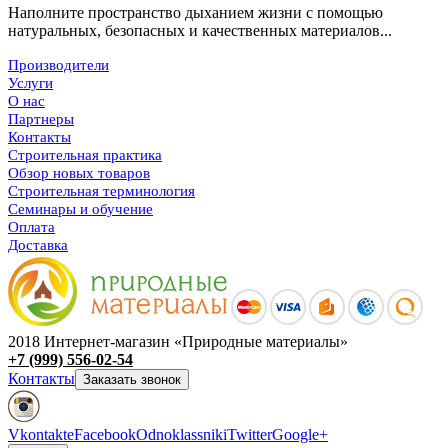
Наполните пространство дыханием жизни с помощью
натуральных, безопасных и качественных материалов...
Производители
Услуги
О нас
Партнеры
Контакты
Строительная практика
Обзор новых товаров
Строительная терминология
Семинары и обучение
Оплата
Доставка
2018 Интернет-магазин «Природные материалы»
+7 (999) 556-02-54
Контакты
Заказать звонок
Vkontakte
Facebook
Odnoklassniki
Twitter
Google+