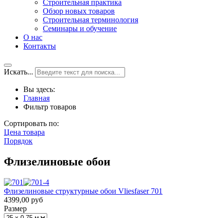
Строительная практика
Обзор новых товаров
Строительная терминология
Семинары и обучение
О нас
Контакты
Искать...
Вы здесь:
Главная
Фильтр товаров
Сортировать по:
Цена товара
Порядок
Флизелиновые обои
Флизелиновые структурные обои Vliesfaser 701
4399,00 руб
Размер