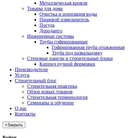
Металлическая кровля
Товары для дома
Очистка и ионизация воды
Пищевой измельчитель
Посуда
Дороданго
Инженерные системы
Трубы гофрированные
Гофрированная труба отожженная
Труба под развальцовку
Стеновые панели и строительные блоки
Кирпич ручной формовки
Производители
Услуги
Строительный блог
Строительная практика
Обзор новых товаров
Строительная терминология
Семинары и обучение
О нас
Контакты
×
Закрыть
Войти