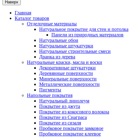
Наверх
Главная
Каталог товаров
Отделочные материалы
Натуральное покрытие для стен и потолка
Панели из природных материалов
Натуральные обои
Натуральные штукатурки
Натуральные строительные смеси
Дранка из дерева
Натуральные краски, масла и воски
Декоративные штукатурки
Деревянные поверхности
Минеральные поверхности
Металлические поверхности
Пигменты
Напольные покрытия
Натуральный линолеум
Покрытие из джута
Покрытие из кокосового волокна
Покрытие из Сиаграса
Покрытие из сизаля
Пробковое покрытие замковое
Пробковое покрытие клеевое