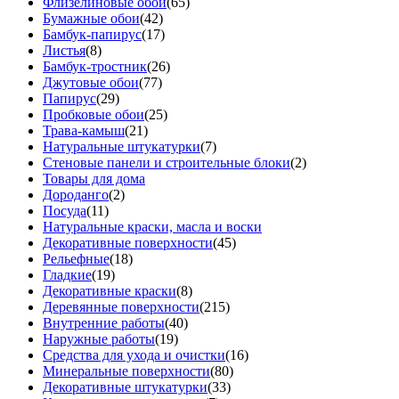
Флизелиновые обои
(65)
Бумажные обои
(42)
Бамбук-папирус
(17)
Листья
(8)
Бамбук-тростник
(26)
Джутовые обои
(77)
Папирус
(29)
Пробковые обои
(25)
Трава-камыш
(21)
Натуральные штукатурки
(7)
Стеновые панели и строительные блоки
(2)
Товары для дома
Дороданго
(2)
Посуда
(11)
Натуральные краски, масла и воски
Декоративные поверхности
(45)
Рельефные
(18)
Гладкие
(19)
Декоративные краски
(8)
Деревянные поверхности
(215)
Внутренние работы
(40)
Наружные работы
(19)
Средства для ухода и очистки
(16)
Минеральные поверхности
(80)
Декоративные штукатурки
(33)