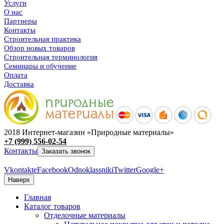
Услуги
О нас
Партнеры
Контакты
Строительная практика
Обзор новых товаров
Строительная терминология
Семинары и обучение
Оплата
Доставка
2018 Интернет-магазин «Природные материалы»
+7 (999) 556-02-54
Контакты
Заказать звонок
Vkontakte
Facebook
Odnoklassniki
Twitter
Google+
Наверх
Главная
Каталог товаров
Отделочные материалы