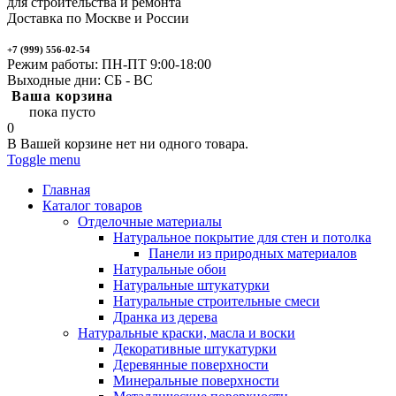
для строительства и ремонта
Доставка по Москве и России
+7 (999) 556-02-54
Режим работы: ПН-ПТ 9:00-18:00
Выходные дни: СБ - ВС
Ваша корзина
пока пусто
0
В Вашей корзине нет ни одного товара.
Toggle menu
Главная
Каталог товаров
Отделочные материалы
Натуральное покрытие для стен и потолка
Панели из природных материалов
Натуральные обои
Натуральные штукатурки
Натуральные строительные смеси
Дранка из дерева
Натуральные краски, масла и воски
Декоративные штукатурки
Деревянные поверхности
Минеральные поверхности