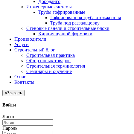
Дороданго
Инженерные системы
Трубы гофрированные
Гофрированная труба отожженная
Труба под развальцовку
Стеновые панели и строительные блоки
Кирпич ручной формовки
Производители
Услуги
Строительный блог
Строительная практика
Обзор новых товаров
Строительная терминология
Семинары и обучение
О нас
Контакты
×
Закрыть
Войти
Логин
Пароль