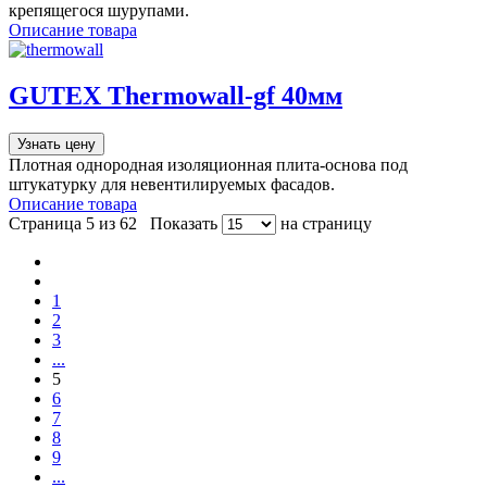
крепящегося шурупами.
Описание товара
GUTEX Thermowall-gf 40мм
Узнать цену
Плотная однородная изоляционная плита-основа под
штукатурку для невентилируемых фасадов.
Описание товара
Страница 5 из 62
Показать
на страницу
1
2
3
...
5
6
7
8
9
...