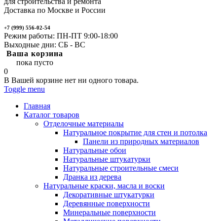
для строительства и ремонта
Доставка по Москве и России
+7 (999) 556-02-54
Режим работы: ПН-ПТ 9:00-18:00
Выходные дни: СБ - ВС
Ваша корзина
пока пусто
0
В Вашей корзине нет ни одного товара.
Toggle menu
Главная
Каталог товаров
Отделочные материалы
Натуральное покрытие для стен и потолка
Панели из природных материалов
Натуральные обои
Натуральные штукатурки
Натуральные строительные смеси
Дранка из дерева
Натуральные краски, масла и воски
Декоративные штукатурки
Деревянные поверхности
Минеральные поверхности