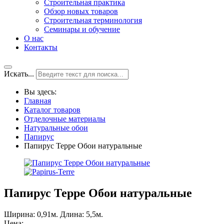
Строительная практика
Обзор новых товаров
Строительная терминология
Семинары и обучение
О нас
Контакты
Искать...
Вы здесь:
Главная
Каталог товаров
Отделочные материалы
Натуральные обои
Папирус
Папирус Терре Обои натуральные
Папирус Терре Обои натуральные
Ширина: 0,91м. Длина: 5,5м.
Цена: