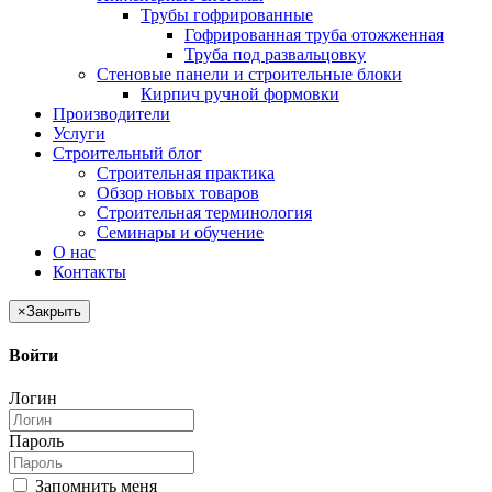
Трубы гофрированные
Гофрированная труба отожженная
Труба под развальцовку
Стеновые панели и строительные блоки
Кирпич ручной формовки
Производители
Услуги
Строительный блог
Строительная практика
Обзор новых товаров
Строительная терминология
Семинары и обучение
О нас
Контакты
×
Закрыть
Войти
Логин
Пароль
Запомнить меня