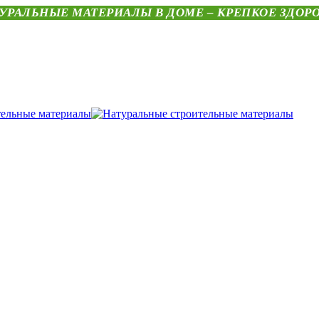
УРАЛЬНЫЕ МАТЕРИАЛЫ В ДОМЕ – КРЕПКОЕ ЗДОР