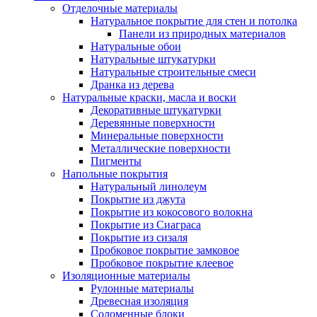
Отделочные материалы
Натуральное покрытие для стен и потолка
Панели из природных материалов
Натуральные обои
Натуральные штукатурки
Натуральные строительные смеси
Дранка из дерева
Натуральные краски, масла и воски
Декоративные штукатурки
Деревянные поверхности
Минеральные поверхности
Металлические поверхности
Пигменты
Напольные покрытия
Натуральный линолеум
Покрытие из джута
Покрытие из кокосового волокна
Покрытие из Сиаграса
Покрытие из сизаля
Пробковое покрытие замковое
Пробковое покрытие клеевое
Изоляционные материалы
Рулонные материалы
Древесная изоляция
Соломенные блоки