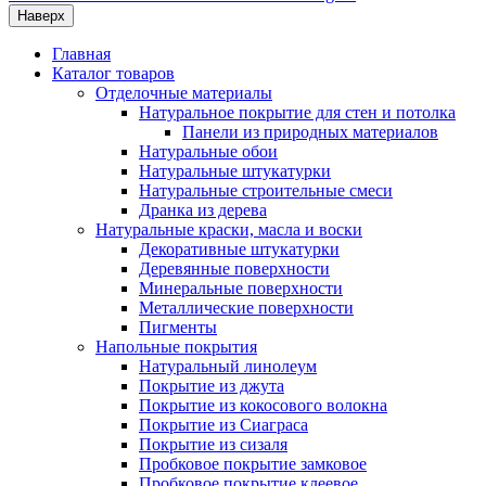
Наверх
Главная
Каталог товаров
Отделочные материалы
Натуральное покрытие для стен и потолка
Панели из природных материалов
Натуральные обои
Натуральные штукатурки
Натуральные строительные смеси
Дранка из дерева
Натуральные краски, масла и воски
Декоративные штукатурки
Деревянные поверхности
Минеральные поверхности
Металлические поверхности
Пигменты
Напольные покрытия
Натуральный линолеум
Покрытие из джута
Покрытие из кокосового волокна
Покрытие из Сиаграса
Покрытие из сизаля
Пробковое покрытие замковое
Пробковое покрытие клеевое