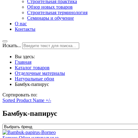
Строительная практика
Обзор новых товаров
Строительная терминология
Семинары и обучение
О нас
Контакты
Искать...
Вы здесь:
Главная
Каталог товаров
Отделочные материалы
Натуральные обои
Бамбук-папирус
Сортировать по:
Sorted Product Name +/-
Бамбук-папирус
Борнео Обои натуральные