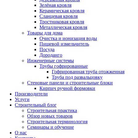
Зелёная кровля
Керамическая кровля
Сланцевая кровля
Тростниковая кровля
Металлическая кровля
Товары для дома
Очистка и ионизация воды
Пищевой измельчитель
Посуда
Дороданго
Инженерные системы
Трубы гофрированные
Гофрированная труба отожженная
Труба под развальцовку
Стеновые панели и строительные блоки
Кирпич ручной формовки
Производители
Услуги
Строительный блог
Строительная практика
Обзор новых товаров
Строительная терминология
Семинары и обучение
О нас