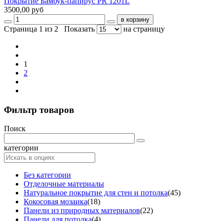
Покрытие Бамбук-папирус PR 1201L
3500,00 руб
Страница 1 из 2
Показать
на страницу
1
2
Фильтр товаров
Поиск
категории
Без категории
Отделочные материалы
Натуральное покрытие для стен и потолка
(45)
Кокосовая мозаика
(18)
Панели из природных материалов
(22)
Панели для потолка
(4)