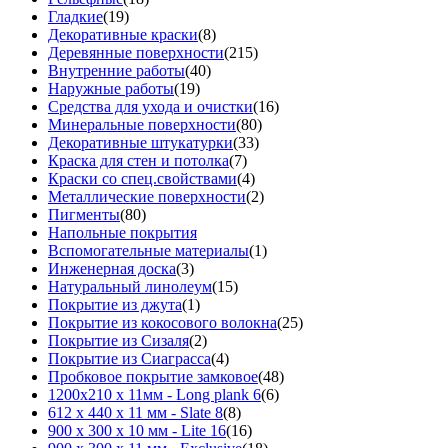
Гладкие
(19)
Декоративные краски
(8)
Деревянные поверхности
(215)
Внутренние работы
(40)
Наружные работы
(19)
Средства для ухода и очистки
(16)
Минеральные поверхности
(80)
Декоративные штукатурки
(33)
Краска для стен и потолка
(7)
Краски со спец.свойствами
(4)
Металлические поверхности
(2)
Пигменты
(80)
Напольные покрытия
Вспомогательные материалы
(1)
Инженерная доска
(3)
Натуральный линолеум
(15)
Покрытие из джута
(1)
Покрытие из кокосового волокна
(25)
Покрытие из Сизаля
(2)
Покрытие из Сиаграсса
(4)
Пробковое покрытие замковое
(48)
1200х210 х 11мм - Long plank 6
(6)
612 х 440 х 11 мм - Slate 8
(8)
900 х 300 х 10 мм - Lite 16
(16)