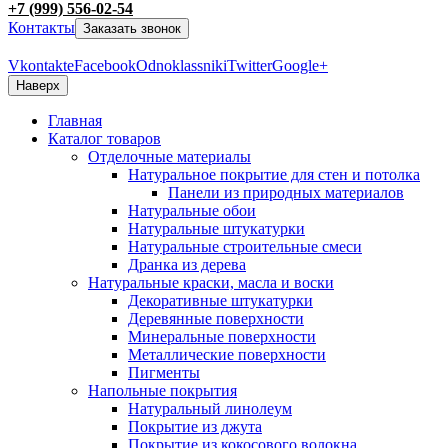
+7 (999) 556-02-54
Контакты
Заказать звонок
Vkontakte
Facebook
Odnoklassniki
Twitter
Google+
Наверх
Главная
Каталог товаров
Отделочные материалы
Натуральное покрытие для стен и потолка
Панели из природных материалов
Натуральные обои
Натуральные штукатурки
Натуральные строительные смеси
Дранка из дерева
Натуральные краски, масла и воски
Декоративные штукатурки
Деревянные поверхности
Минеральные поверхности
Металлические поверхности
Пигменты
Напольные покрытия
Натуральный линолеум
Покрытие из джута
Покрытие из кокосового волокна