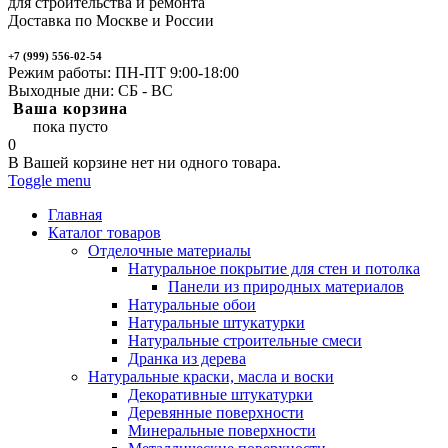
для строительства и ремонта
Доставка по Москве и России
+7 (999) 556-02-54
Режим работы: ПН-ПТ 9:00-18:00
Выходные дни: СБ - ВС
Ваша корзина
пока пусто
0
В Вашей корзине нет ни одного товара.
Toggle menu
Главная
Каталог товаров
Отделочные материалы
Натуральное покрытие для стен и потолка
Панели из природных материалов
Натуральные обои
Натуральные штукатурки
Натуральные строительные смеси
Дранка из дерева
Натуральные краски, масла и воски
Декоративные штукатурки
Деревянные поверхности
Минеральные поверхности