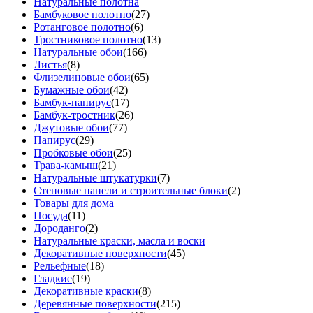
Натуральные полотна
Бамбуковое полотно
(27)
Ротанговое полотно
(6)
Тростниковое полотно
(13)
Натуральные обои
(166)
Листья
(8)
Флизелиновые обои
(65)
Бумажные обои
(42)
Бамбук-папирус
(17)
Бамбук-тростник
(26)
Джутовые обои
(77)
Папирус
(29)
Пробковые обои
(25)
Трава-камыш
(21)
Натуральные штукатурки
(7)
Стеновые панели и строительные блоки
(2)
Товары для дома
Посуда
(11)
Дороданго
(2)
Натуральные краски, масла и воски
Декоративные поверхности
(45)
Рельефные
(18)
Гладкие
(19)
Декоративные краски
(8)
Деревянные поверхности
(215)