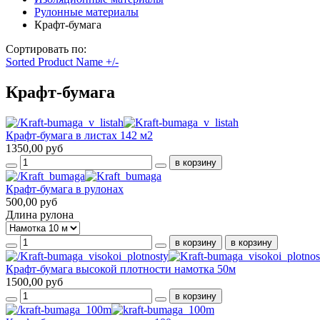
Рулонные материалы
Крафт-бумага
Сортировать по:
Sorted Product Name +/-
Крафт-бумага
Крафт-бумага в листах 142 м2
1350,00 руб
Крафт-бумага в рулонах
500,00 руб
Длина рулона
Крафт-бумага высокой плотности намотка 50м
1500,00 руб