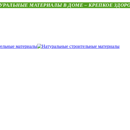
УРАЛЬНЫЕ МАТЕРИАЛЫ В ДОМЕ – КРЕПКОЕ ЗДОР