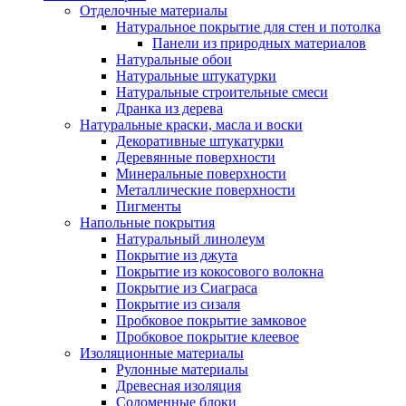
Отделочные материалы
Натуральное покрытие для стен и потолка
Панели из природных материалов
Натуральные обои
Натуральные штукатурки
Натуральные строительные смеси
Дранка из дерева
Натуральные краски, масла и воски
Декоративные штукатурки
Деревянные поверхности
Минеральные поверхности
Металлические поверхности
Пигменты
Напольные покрытия
Натуральный линолеум
Покрытие из джута
Покрытие из кокосового волокна
Покрытие из Сиаграса
Покрытие из сизаля
Пробковое покрытие замковое
Пробковое покрытие клеевое
Изоляционные материалы
Рулонные материалы
Древесная изоляция
Соломенные блоки