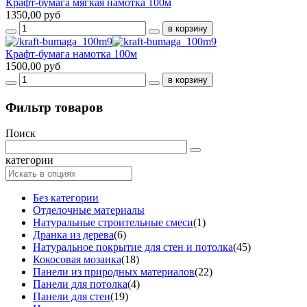
Крафт-бумага мягкая намотка 100м
1350,00 руб
Крафт-бумага намотка 100м
1500,00 руб
Фильтр товаров
Поиск
категории
Без категории
Отделочные материалы
Натуральные строительные смеси
(1)
Дранка из дерева
(6)
Натуральное покрытие для стен и потолка
(45)
Кокосовая мозаика
(18)
Панели из природных материалов
(22)
Панели для потолка
(4)
Панели для стен
(19)