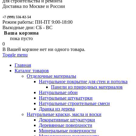
для строительства и ремонта
Доставка по Москве и России
+7 (999) 556-02-54
Режим работы: ПН-ПТ 9:00-18:00
Выходные дни: СБ - ВС
Ваша корзина
пока пусто
0
В Вашей корзине нет ни одного товара.
Toggle menu
Главная
Каталог товаров
Отделочные материалы
Натуральное покрытие для стен и потолка
Панели из природных материалов
Натуральные обои
Натуральные штукатурки
Натуральные строительные смеси
Дранка из дерева
Натуральные краски, масла и воски
Декоративные штукатурки
Деревянные поверхности
Минеральные поверхности