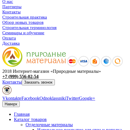
О нас
Партнеры
Контакты
Строительная практика
Обзор новых товаров
Строительная терминология
Семинары и обучение
Оплата
Доставка
2018 Интернет-магазин «Природные материалы»
+7 (999) 556-02-54
Контакты
Заказать звонок
Vkontakte
Facebook
Odnoklassniki
Twitter
Google+
Наверх
Главная
Каталог товаров
Отделочные материалы
Натуральное покрытие для стен и потолка