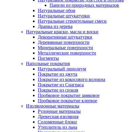
Панели из природных материалов
Натуральные обои
Натуральные штукатурки
Натуральные строительные смеси
Дранка из дерева
Натуральные краски, масла и воски
Декоративные штукатурки
Деревянные поверхности
Минеральные поверхности
Металлические поверхности
Пигменты
Напольные покрытия
Натуральный линолеум
Покрытие из джута
Покрытие из кокосового волокна
Покрытие из Сиаграса
Покрытие из сизаля
Пробковое покрытие замковое
Пробковое покрытие клеевое
Изоляционные материалы
Рулонные материалы
Древесная изоляция
Соломенные блоки
Утеплитель из льна