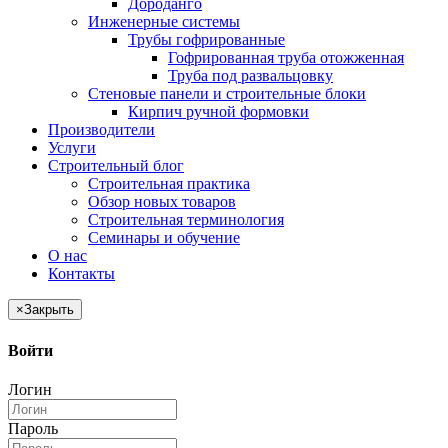
Дороданго
Инженерные системы
Трубы гофрированные
Гофрированная труба отожженная
Труба под развальцовку
Стеновые панели и строительные блоки
Кирпич ручной формовки
Производители
Услуги
Строительный блог
Строительная практика
Обзор новых товаров
Строительная терминология
Семинары и обучение
О нас
Контакты
×
Закрыть
Войти
Логин
Пароль