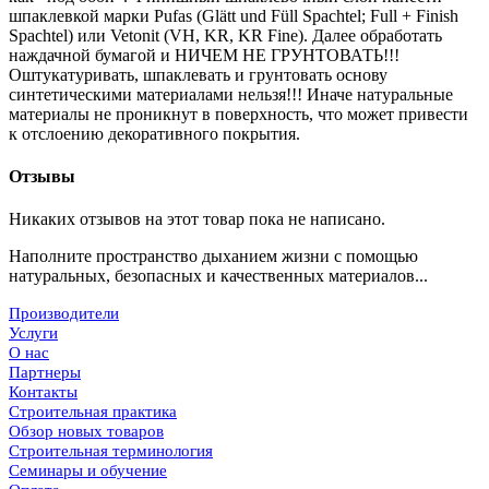
шпаклевкой марки Pufas (Glätt und Füll Spachtel; Full + Finish
Spachtel) или Vetonit (VH, KR, KR Fine). Далее обработать
наждачной бумагой и НИЧЕМ НЕ ГРУНТОВАТЬ!!!
Оштукатуривать, шпаклевать и грунтовать основу
синтетическими материалами нельзя!!! Иначе натуральные
материалы не проникнут в поверхность, что может привести
к отслоению декоративного покрытия.
Отзывы
Никаких отзывов на этот товар пока не написано.
Наполните пространство дыханием жизни с помощью
натуральных, безопасных и качественных материалов...
Производители
Услуги
О нас
Партнеры
Контакты
Строительная практика
Обзор новых товаров
Строительная терминология
Семинары и обучение