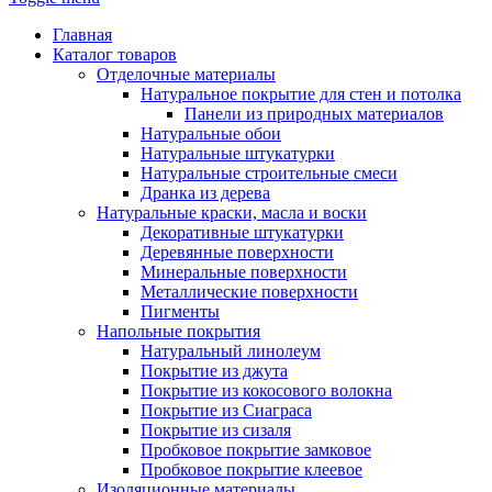
Главная
Каталог товаров
Отделочные материалы
Натуральное покрытие для стен и потолка
Панели из природных материалов
Натуральные обои
Натуральные штукатурки
Натуральные строительные смеси
Дранка из дерева
Натуральные краски, масла и воски
Декоративные штукатурки
Деревянные поверхности
Минеральные поверхности
Металлические поверхности
Пигменты
Напольные покрытия
Натуральный линолеум
Покрытие из джута
Покрытие из кокосового волокна
Покрытие из Сиаграса
Покрытие из сизаля
Пробковое покрытие замковое
Пробковое покрытие клеевое
Изоляционные материалы