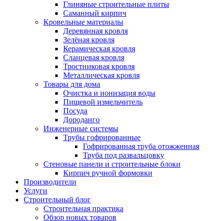
Глиняные строительные плиты
Саманный кирпич
Кровельные материалы
Деревянная кровля
Зелёная кровля
Керамическая кровля
Сланцевая кровля
Тростниковая кровля
Металлическая кровля
Товары для дома
Очистка и ионизация воды
Пищевой измельчитель
Посуда
Дороданго
Инженерные системы
Трубы гофрированные
Гофрированная труба отожженная
Труба под развальцовку
Стеновые панели и строительные блоки
Кирпич ручной формовки
Производители
Услуги
Строительный блог
Строительная практика
Обзор новых товаров