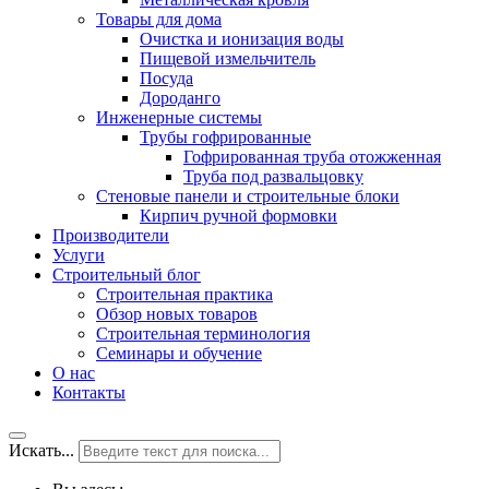
Товары для дома
Очистка и ионизация воды
Пищевой измельчитель
Посуда
Дороданго
Инженерные системы
Трубы гофрированные
Гофрированная труба отожженная
Труба под развальцовку
Стеновые панели и строительные блоки
Кирпич ручной формовки
Производители
Услуги
Строительный блог
Строительная практика
Обзор новых товаров
Строительная терминология
Семинары и обучение
О нас
Контакты
Искать...