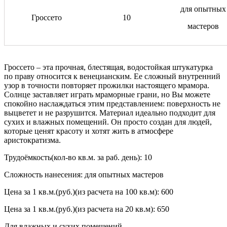
для опытных
Гроссето
10
мастеров
Гроссето – эта прочная, блестящая, водостойкая штукатурка
по праву относится к венецианским. Ее сложный внутренний
узор в точности повторяет прожилки настоящего мрамора.
Солнце заставляет играть мраморные грани, но Вы можете
спокойно наслаждаться этим представлением: поверхность не
выцветет и не разрушится. Материал идеально подходит для
сухих и влажных помещений. Он просто создан для людей,
которые ценят красоту и хотят жить в атмосфере
аристократизма.
Трудоёмкость(кол-во кв.м. за раб. день): 10
Сложность нанесения: для опытных мастеров
Цена за 1 кв.м.(руб.)(из расчета на 100 кв.м): 600
Цена за 1 кв.м.(руб.)(из расчета на 20 кв.м): 650
Для влажных и сухих помещений.