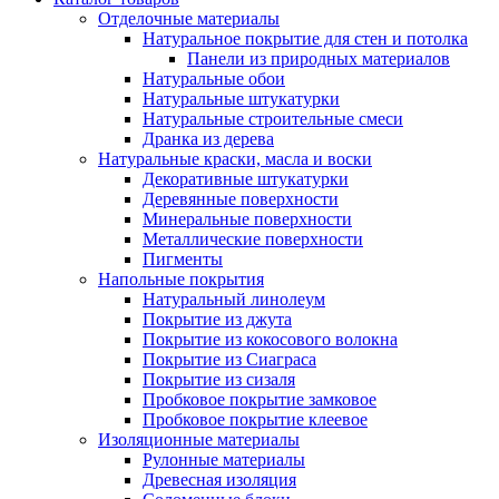
Отделочные материалы
Натуральное покрытие для стен и потолка
Панели из природных материалов
Натуральные обои
Натуральные штукатурки
Натуральные строительные смеси
Дранка из дерева
Натуральные краски, масла и воски
Декоративные штукатурки
Деревянные поверхности
Минеральные поверхности
Металлические поверхности
Пигменты
Напольные покрытия
Натуральный линолеум
Покрытие из джута
Покрытие из кокосового волокна
Покрытие из Сиаграса
Покрытие из сизаля
Пробковое покрытие замковое
Пробковое покрытие клеевое
Изоляционные материалы
Рулонные материалы
Древесная изоляция