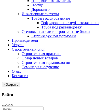
Пищевой измельчитель
Посуда
Дороданго
Инженерные системы
Трубы гофрированные
Гофрированная труба отожженная
Труба под развальцовку
Стеновые панели и строительные блоки
Кирпич ручной формовки
Производители
Услуги
Строительный блог
Строительная практика
Обзор новых товаров
Строительная терминология
Семинары и обучение
О нас
Контакты
×
Закрыть
Войти
Логин