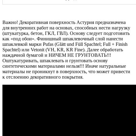
Важно! Декоративная поверхность Астурия предназначена
для внутренних работ на основах, способных нести нагрузку
(штукатурка, бетон, ГКЛ, ГВЛ). Основу следует подготовить
как «под обои». Финишный шпаклевочный слой нанести
шпаклевкой марки Pufas (Glätt und Füll Spachtel; Full + Finish
Spachtel) или Vetonit (VH, KR, KR Fine). Далее обработать
наждачной бумагой и НИЧЕМ НЕ ГРУНТОВАТЬ!!!
Оштукатуривать, шпаклевать и грунтовать основу
синтетическими материалами нельзя!!! Иначе натуральные
материалы не проникнут в поверхность, что может привести
к отслоению декоративного покрытия.