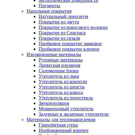
Металлические поверхности
Пигменты
Напольные покрытия
Натуральный линолеум
Покрытие из джута
Покрытие из кокосового волокна
Покрытие из Сиаграса
Покрытие из сизаля
Пробковое покрытие замковое
Пробковое покрытие клеевое
Изоляционные материалы
Рулонные материалы
Древесная изоляция
Соломенные блоки
Утеплитель из льна
Утеплитель из конопли
Утеплитель из шерсти
Утеплитель из кокоса
Утеплитель из пеностекла
Звукоизоляция
Межвенцовый утеплитель
Задувные и засыпные утеплители
Материалы для теплонакопления
Глинобитная стена
Необожженный кирпич