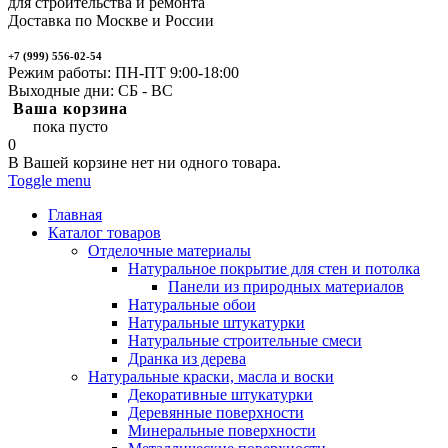
для строительства и ремонта
Доставка по Москве и России
+7 (999) 556-02-54
Режим работы: ПН-ПТ 9:00-18:00
Выходные дни: СБ - ВС
Ваша корзина
пока пусто
0
В Вашей корзине нет ни одного товара.
Toggle menu
Главная
Каталог товаров
Отделочные материалы
Натуральное покрытие для стен и потолка
Панели из природных материалов
Натуральные обои
Натуральные штукатурки
Натуральные строительные смеси
Дранка из дерева
Натуральные краски, масла и воски
Декоративные штукатурки
Деревянные поверхности
Минеральные поверхности