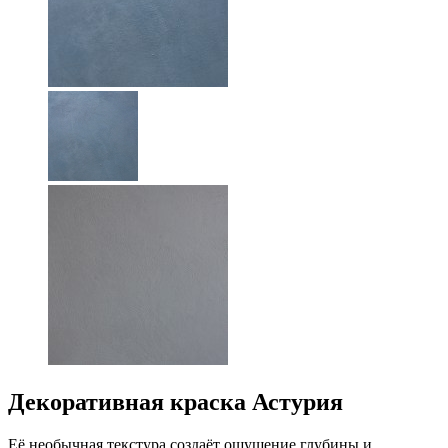
Декоративная краска Астурия
Её необычная текстура создаёт ощущение глубины и