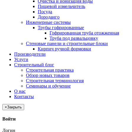
Очистка и ионизация воды
Пищевой измельчитель
Посуда
Дороданго
Инженерные системы
Трубы гофрированные
Гофрированная труба отожженная
Труба под развальцовку
Стеновые панели и строительные блоки
Кирпич ручной формовки
Производители
Услуги
Строительный блог
Строительная практика
Обзор новых товаров
Строительная терминология
Семинары и обучение
О нас
Контакты
×
Закрыть
Войти
Логин