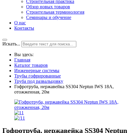
Строительная практика
Обзор новых товаров
Строительная терминология
Семинары и обучение
О нас
Контакты
Искать...
Вы здесь:
Главная
Каталог товаров
Инженерные системы
Трубы гофрированные
Труба под развальцовку
Гофротруба, нержавейка SS304 Neptun IWS 18А,
отожженная, 20м
Гофротруба, нержавейка SS304 Neptun