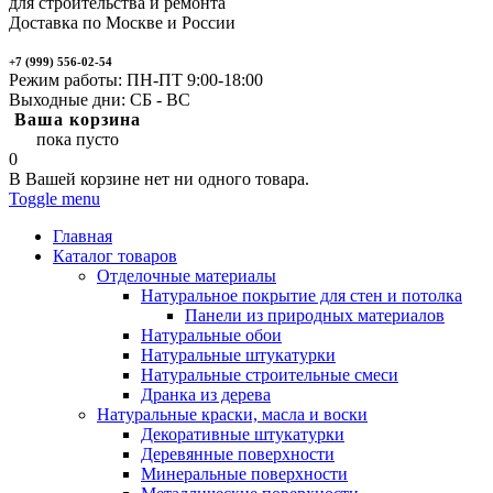
для строительства и ремонта
Доставка по Москве и России
+7 (999) 556-02-54
Режим работы: ПН-ПТ 9:00-18:00
Выходные дни: СБ - ВС
Ваша корзина
пока пусто
0
В Вашей корзине нет ни одного товара.
Toggle menu
Главная
Каталог товаров
Отделочные материалы
Натуральное покрытие для стен и потолка
Панели из природных материалов
Натуральные обои
Натуральные штукатурки
Натуральные строительные смеси
Дранка из дерева
Натуральные краски, масла и воски
Декоративные штукатурки
Деревянные поверхности
Минеральные поверхности