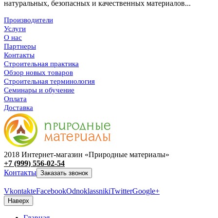
натуральных, безопасных и качественных материалов...
Производители
Услуги
О нас
Партнеры
Контакты
Строительная практика
Обзор новых товаров
Строительная терминология
Семинары и обучение
Оплата
Доставка
2018 Интернет-магазин «Природные материалы»
+7 (999) 556-02-54
Контакты
Заказать звонок
Vkontakte
Facebook
Odnoklassniki
Twitter
Google+
Наверх
Главная