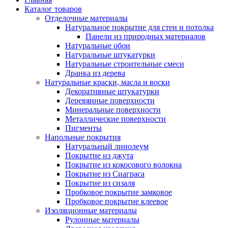
Каталог товаров
Отделочные материалы
Натуральное покрытие для стен и потолка
Панели из природных материалов
Натуральные обои
Натуральные штукатурки
Натуральные строительные смеси
Дранка из дерева
Натуральные краски, масла и воски
Декоративные штукатурки
Деревянные поверхности
Минеральные поверхности
Металлические поверхности
Пигменты
Напольные покрытия
Натуральный линолеум
Покрытие из джута
Покрытие из кокосового волокна
Покрытие из Сиаграса
Покрытие из сизаля
Пробковое покрытие замковое
Пробковое покрытие клеевое
Изоляционные материалы
Рулонные материалы