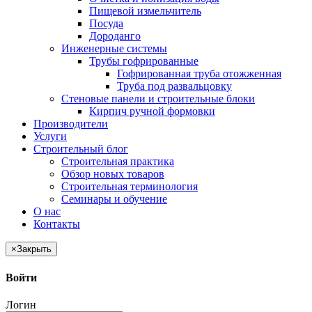
Пищевой измельчитель
Посуда
Дороданго
Инженерные системы
Трубы гофрированные
Гофрированная труба отожженная
Труба под развальцовку
Стеновые панели и строительные блоки
Кирпич ручной формовки
Производители
Услуги
Строительный блог
Строительная практика
Обзор новых товаров
Строительная терминология
Семинары и обучение
О нас
Контакты
×
Закрыть
Войти
Логин