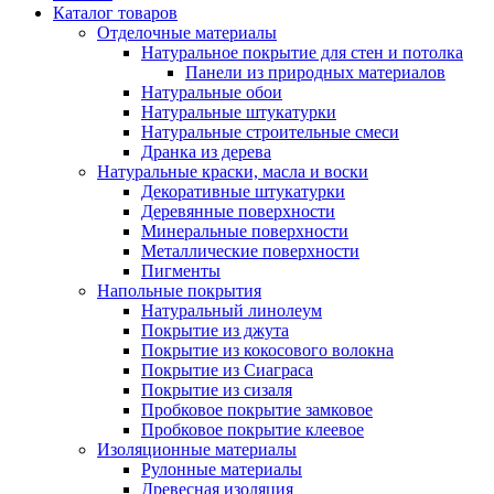
Каталог товаров
Отделочные материалы
Натуральное покрытие для стен и потолка
Панели из природных материалов
Натуральные обои
Натуральные штукатурки
Натуральные строительные смеси
Дранка из дерева
Натуральные краски, масла и воски
Декоративные штукатурки
Деревянные поверхности
Минеральные поверхности
Металлические поверхности
Пигменты
Напольные покрытия
Натуральный линолеум
Покрытие из джута
Покрытие из кокосового волокна
Покрытие из Сиаграса
Покрытие из сизаля
Пробковое покрытие замковое
Пробковое покрытие клеевое
Изоляционные материалы
Рулонные материалы
Древесная изоляция