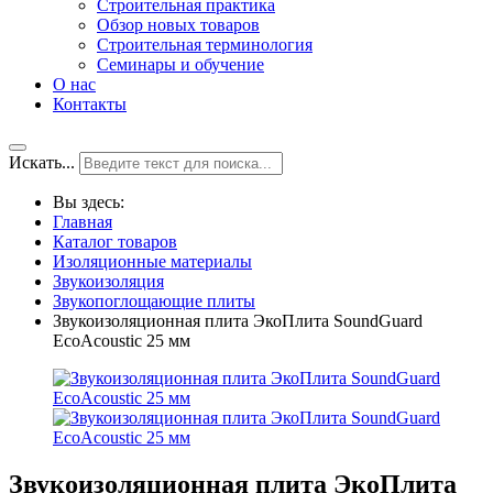
Строительная практика
Обзор новых товаров
Строительная терминология
Семинары и обучение
О нас
Контакты
Искать...
Вы здесь:
Главная
Каталог товаров
Изоляционные материалы
Звукоизоляция
Звукопоглощающие плиты
Звукоизоляционная плита ЭкоПлита SoundGuard
EcoAcoustic 25 мм
Звукоизоляционная плита ЭкоПлита