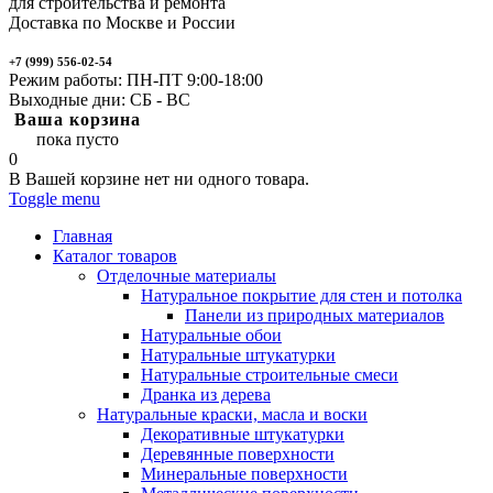
для строительства и ремонта
Доставка по Москве и России
+7 (999) 556-02-54
Режим работы: ПН-ПТ 9:00-18:00
Выходные дни: СБ - ВС
Ваша корзина
пока пусто
0
В Вашей корзине нет ни одного товара.
Toggle menu
Главная
Каталог товаров
Отделочные материалы
Натуральное покрытие для стен и потолка
Панели из природных материалов
Натуральные обои
Натуральные штукатурки
Натуральные строительные смеси
Дранка из дерева
Натуральные краски, масла и воски
Декоративные штукатурки
Деревянные поверхности
Минеральные поверхности