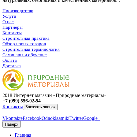
натуральных, безопасных и качественных материалов...
Производители
Услуги
О нас
Партнеры
Контакты
Строительная практика
Обзор новых товаров
Строительная терминология
Семинары и обучение
Оплата
Доставка
2018 Интернет-магазин «Природные материалы»
+7 (999) 556-02-54
Контакты
Заказать звонок
Vkontakte
Facebook
Odnoklassniki
Twitter
Google+
Наверх
Главная