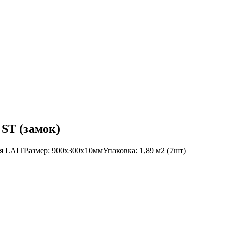
ST (замок)
AITРазмер: 900х300х10ммУпаковка: 1,89 м2 (7шт)