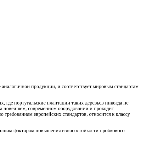
аналогичной продукции, и соответствует мировым стандартам
х, где португальские плантации таких деревьев никогда не
а новейшем, современном оборудовании и проходит
 требованиям европейских стандартов, относится к классу
ляющим фактором повышения износостойкости пробкового