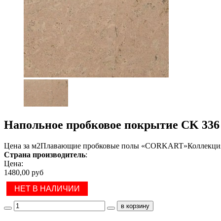
Напольное пробковое покрытие CK 336 
Цена за м2Плавающие пробковые полы «CORKART»Коллекция L
Страна производитель
:
Цена:
1480,00 руб
НЕТ В НАЛИЧИИ