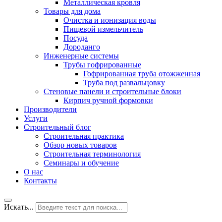
Металлическая кровля
Товары для дома
Очистка и ионизация воды
Пищевой измельчитель
Посуда
Дороданго
Инженерные системы
Трубы гофрированные
Гофрированная труба отожженная
Труба под развальцовку
Стеновые панели и строительные блоки
Кирпич ручной формовки
Производители
Услуги
Строительный блог
Строительная практика
Обзор новых товаров
Строительная терминология
Семинары и обучение
О нас
Контакты
Искать...