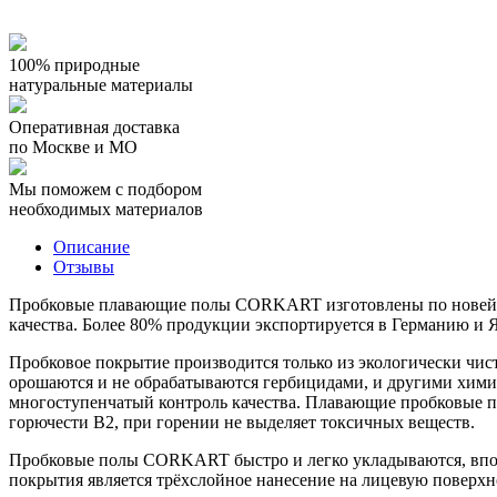
100% природные
натуральные материалы
Оперативная доставка
по Москве и МО
Мы поможем с подбором
необходимых материалов
Описание
Отзывы
Пробковые плавающие полы CORKART изготовлены по новейшим
качества. Более 80% продукции экспортируется в Германию и
Пробковое покрытие производится только из экологически чист
орошаются и не обрабатываются гербицидами, и другими хим
многоступенчатый контроль качества. Плавающие пробковые по
горючести B2, при горении не выделяет токсичных веществ.
Пробковые полы CORKART быстро и легко укладываются, впос
покрытия является трёхслойное нанесение на лицевую поверхно