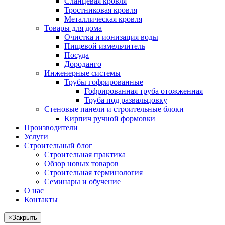
Сланцевая кровля
Тростниковая кровля
Металлическая кровля
Товары для дома
Очистка и ионизация воды
Пищевой измельчитель
Посуда
Дороданго
Инженерные системы
Трубы гофрированные
Гофрированная труба отожженная
Труба под развальцовку
Стеновые панели и строительные блоки
Кирпич ручной формовки
Производители
Услуги
Строительный блог
Строительная практика
Обзор новых товаров
Строительная терминология
Семинары и обучение
О нас
Контакты
×
Закрыть