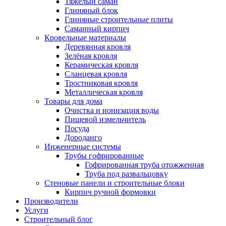
Тяжёлый саман
Глиняный блок
Глиняные строительные плиты
Саманный кирпич
Кровельные материалы
Деревянная кровля
Зелёная кровля
Керамическая кровля
Сланцевая кровля
Тростниковая кровля
Металлическая кровля
Товары для дома
Очистка и ионизация воды
Пищевой измельчитель
Посуда
Дороданго
Инженерные системы
Трубы гофрированные
Гофрированная труба отожженная
Труба под развальцовку
Стеновые панели и строительные блоки
Кирпич ручной формовки
Производители
Услуги
Строительный блог