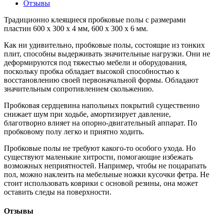
Отзывы
Традиционно клеящиеся пробковые полы с размерами
пластин 600 х 300 х 4 мм, 600 х 300 х 6 мм.
Как ни удивительно, пробковые полы, состоящие из тонких
плит, способны выдерживать значительные нагрузки. Они не
деформируются под тяжестью мебели и оборудования,
поскольку пробка обладает высокой способностью к
восстановлению своей первоначальной формы. Обладают
значительным сопротивлением скольжению.
Пробковая сердцевина напольных покрытий существенно
снижает шум при ходьбе, амортизирует давление,
благотворно влияет на опорно-двигательный аппарат. По
пробковому полу легко и приятно ходить.
Пробковые полы не требуют какого-то особого ухода. Но
существуют маленькие хитрости, помогающие избежать
возможных неприятностей. Например, чтобы не поцарапать
пол, можно наклеить на мебельные ножки кусочки фетра. Не
стоит использовать коврики с основой резины, она может
оставить следы на поверхности.
Отзывы