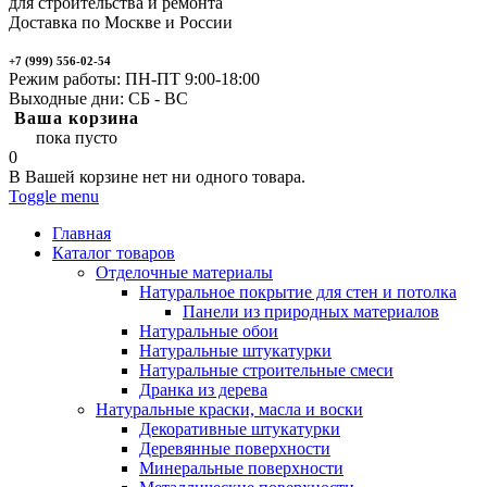
для строительства и ремонта
Доставка по Москве и России
+7 (999) 556-02-54
Режим работы: ПН-ПТ 9:00-18:00
Выходные дни: СБ - ВС
Ваша корзина
пока пусто
0
В Вашей корзине нет ни одного товара.
Toggle menu
Главная
Каталог товаров
Отделочные материалы
Натуральное покрытие для стен и потолка
Панели из природных материалов
Натуральные обои
Натуральные штукатурки
Натуральные строительные смеси
Дранка из дерева
Натуральные краски, масла и воски
Декоративные штукатурки
Деревянные поверхности
Минеральные поверхности