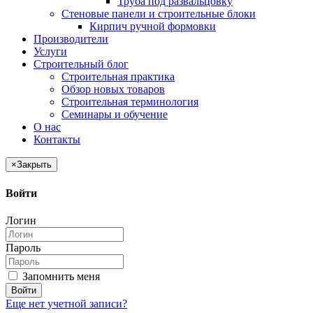
Труба под развальцовку
Стеновые панели и строительные блоки
Кирпич ручной формовки
Производители
Услуги
Строительный блог
Строительная практика
Обзор новых товаров
Строительная терминология
Семинары и обучение
О нас
Контакты
×
Закрыть
Войти
Логин
Пароль
Запомнить меня
Войти
Еще нет учетной записи?