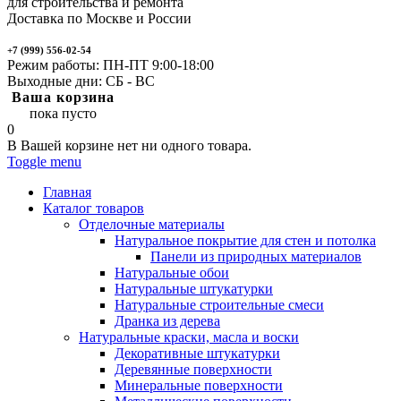
для строительства и ремонта
Доставка по Москве и России
+7 (999) 556-02-54
Режим работы: ПН-ПТ 9:00-18:00
Выходные дни: СБ - ВС
Ваша корзина
пока пусто
0
В Вашей корзине нет ни одного товара.
Toggle menu
Главная
Каталог товаров
Отделочные материалы
Натуральное покрытие для стен и потолка
Панели из природных материалов
Натуральные обои
Натуральные штукатурки
Натуральные строительные смеси
Дранка из дерева
Натуральные краски, масла и воски
Декоративные штукатурки
Деревянные поверхности
Минеральные поверхности