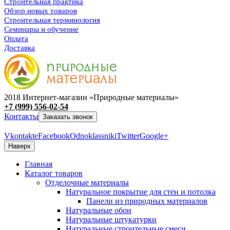
Строительная практика
Обзор новых товаров
Строительная терминология
Семинары и обучение
Оплата
Доставка
2018 Интернет-магазин «Природные материалы»
+7 (999) 556-02-54
Контакты
Заказать звонок
Vkontakte
Facebook
Odnoklassniki
Twitter
Google+
Наверх
Главная
Каталог товаров
Отделочные материалы
Натуральное покрытие для стен и потолка
Панели из природных материалов
Натуральные обои
Натуральные штукатурки
Натуральные строительные смеси