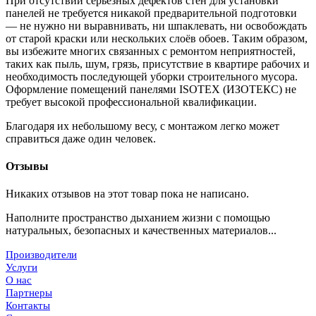
При отсутствии серьёзных дефектов стен для установки
панелей не требуется никакой предварительной подготовки
— не нужно ни выравнивать, ни шпаклевать, ни освобождать
от старой краски или нескольких слоёв обоев. Таким образом,
вы избежите многих связанных с ремонтом неприятностей,
таких как пыль, шум, грязь, присутствие в квартире рабочих и
необходимость последующей уборки строительного мусора.
Оформление помещений панелями ISOTEX (ИЗОТЕКС) не
требует высокой профессиональной квалификации.
Благодаря их небольшому весу, с монтажом легко может
справиться даже один человек.
Отзывы
Никаких отзывов на этот товар пока не написано.
Наполните пространство дыханием жизни с помощью
натуральных, безопасных и качественных материалов...
Производители
Услуги
О нас
Партнеры
Контакты