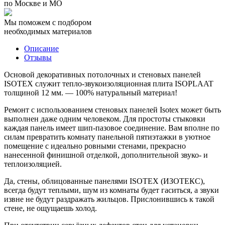
по Москве и МО
Мы поможем с подбором
необходимых материалов
Описание
Отзывы
Основой декоративных потолочных и стеновых панелей
ISOTEX служит тепло-звукоизоляционная плита ISOPLAAT
толщиной 12 мм. — 100% натуральный материал!
Ремонт с использованием стеновых панелей Isotex может быть
выполнен даже одним человеком. Для простоты стыковки
каждая панель имеет шип-пазовое соединение. Вам вполне по
силам превратить комнату панельной пятиэтажки в уютное
помещение с идеально ровными стенами, прекрасно
нанесенной финишной отделкой, дополнительной звуко- и
теплоизоляцией.
Да, стены, облицованные панелями ISOTEX (ИЗОТЕКС),
всегда будут теплыми, шум из комнаты будет гаситься, а звуки
извне не будут раздражать жильцов. Прислонившись к такой
стене, не ощущаешь холод.