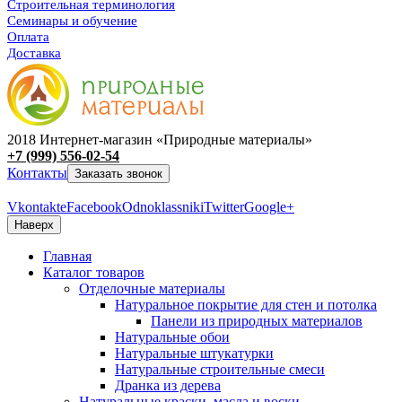
Строительная терминология
Семинары и обучение
Оплата
Доставка
2018 Интернет-магазин «Природные материалы»
+7 (999) 556-02-54
Контакты
Заказать звонок
Vkontakte
Facebook
Odnoklassniki
Twitter
Google+
Наверх
Главная
Каталог товаров
Отделочные материалы
Натуральное покрытие для стен и потолка
Панели из природных материалов
Натуральные обои
Натуральные штукатурки
Натуральные строительные смеси
Дранка из дерева
Натуральные краски, масла и воски