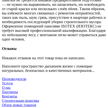
панелей не требуется никакой предварительной подготовки
— не нужно ни выравнивать, ни шпаклевать, ни освобождать
от старой краски или нескольких слоёв обоев. Таким образом,
вы избежите многих связанных с ремонтом неприятностей,
таких как пыль, шум, грязь, присутствие в квартире рабочих и
необходимость последующей уборки строительного мусора.
Оформление помещений панелями ISOTEX (ИЗОТЕКС) не
требует высокой профессиональной квалификации. Благодаря
их небольшому весу, с монтажом легко может справиться даже
один человек.
Отзывы
Никаких отзывов на этот товар пока не написано.
Наполните пространство дыханием жизни с помощью
натуральных, безопасных и качественных материалов...
Производители
Услуги
О нас
Партнеры
Контакты
Строительная практика
Обзор новых товаров