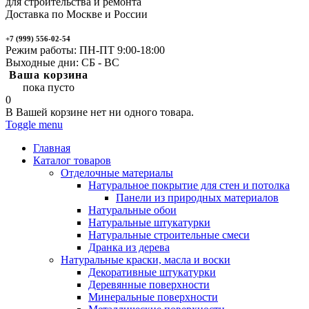
для строительства и ремонта
Доставка по Москве и России
+7 (999) 556-02-54
Режим работы: ПН-ПТ 9:00-18:00
Выходные дни: СБ - ВС
Ваша корзина
пока пусто
0
В Вашей корзине нет ни одного товара.
Toggle menu
Главная
Каталог товаров
Отделочные материалы
Натуральное покрытие для стен и потолка
Панели из природных материалов
Натуральные обои
Натуральные штукатурки
Натуральные строительные смеси
Дранка из дерева
Натуральные краски, масла и воски
Декоративные штукатурки
Деревянные поверхности
Минеральные поверхности