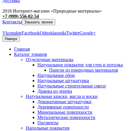
Доставка
2018 Интернет-магазин «Природные материалы»
+7 (999) 556-02-54
Контакты
Заказать звонок
Vkontakte
Facebook
Odnoklassniki
Twitter
Google+
Наверх
Главная
Каталог товаров
Отделочные материалы
Натуральное покрытие для стен и потолка
Панели из природных материалов
Натуральные обои
Натуральные штукатурки
Натуральные строительные смеси
Дранка из дерева
Натуральные краски, масла и воски
Декоративные штукатурки
Деревянные поверхности
Минеральные поверхности
Металлические поверхности
Пигменты
Напольные покрытия