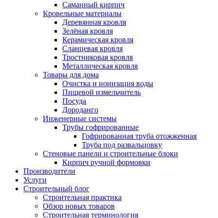
Саманный кирпич
Кровельные материалы
Деревянная кровля
Зелёная кровля
Керамическая кровля
Сланцевая кровля
Тростниковая кровля
Металлическая кровля
Товары для дома
Очистка и ионизация воды
Пищевой измельчитель
Посуда
Дороданго
Инженерные системы
Трубы гофрированные
Гофрированная труба отожженная
Труба под развальцовку
Стеновые панели и строительные блоки
Кирпич ручной формовки
Производители
Услуги
Строительный блог
Строительная практика
Обзор новых товаров
Строительная терминология