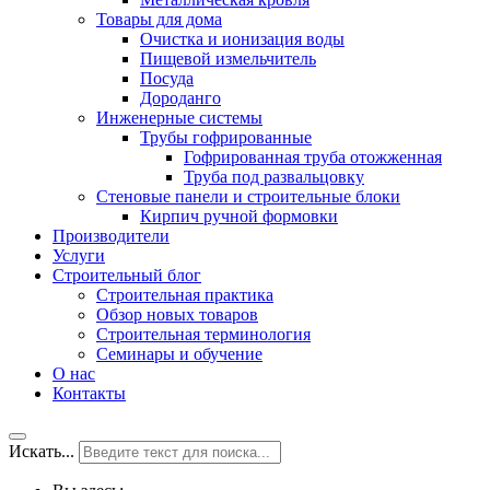
Товары для дома
Очистка и ионизация воды
Пищевой измельчитель
Посуда
Дороданго
Инженерные системы
Трубы гофрированные
Гофрированная труба отожженная
Труба под развальцовку
Стеновые панели и строительные блоки
Кирпич ручной формовки
Производители
Услуги
Строительный блог
Строительная практика
Обзор новых товаров
Строительная терминология
Семинары и обучение
О нас
Контакты
Искать...