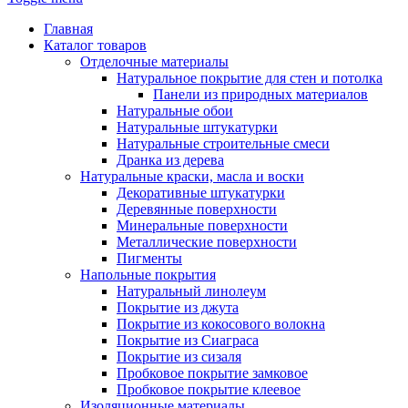
Главная
Каталог товаров
Отделочные материалы
Натуральное покрытие для стен и потолка
Панели из природных материалов
Натуральные обои
Натуральные штукатурки
Натуральные строительные смеси
Дранка из дерева
Натуральные краски, масла и воски
Декоративные штукатурки
Деревянные поверхности
Минеральные поверхности
Металлические поверхности
Пигменты
Напольные покрытия
Натуральный линолеум
Покрытие из джута
Покрытие из кокосового волокна
Покрытие из Сиаграса
Покрытие из сизаля
Пробковое покрытие замковое
Пробковое покрытие клеевое
Изоляционные материалы