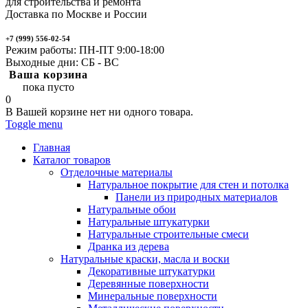
для строительства и ремонта
Доставка по Москве и России
+7 (999) 556-02-54
Режим работы: ПН-ПТ 9:00-18:00
Выходные дни: СБ - ВС
Ваша корзина
пока пусто
0
В Вашей корзине нет ни одного товара.
Toggle menu
Главная
Каталог товаров
Отделочные материалы
Натуральное покрытие для стен и потолка
Панели из природных материалов
Натуральные обои
Натуральные штукатурки
Натуральные строительные смеси
Дранка из дерева
Натуральные краски, масла и воски
Декоративные штукатурки
Деревянные поверхности
Минеральные поверхности