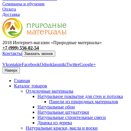
Семинары и обучение
Оплата
Доставка
2018 Интернет-магазин «Природные материалы»
+7 (999) 556-02-54
Контакты
Заказать звонок
Vkontakte
Facebook
Odnoklassniki
Twitter
Google+
Наверх
Главная
Каталог товаров
Отделочные материалы
Натуральное покрытие для стен и потолка
Панели из природных материалов
Натуральные обои
Натуральные штукатурки
Натуральные строительные смеси
Дранка из дерева
Натуральные краски, масла и воски