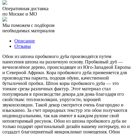
Оперативная доставка
по Москве и МО
Мы поможем с подбором
необходимых материалов
Описание
Отзывы
Обои из шпона пробкового дуба производятся путем
нанесения шпона на различную основу. Пробковый дуб —
вечнозелёное дерево, происходящее из Юго-Западной Европы
и Северной Африки. Кора пробкового дуба применяется для
производства паркета, подошв обуви, качественной
бутылочной пробки. Шпон коры пробкового дуба — это
тонкие срезы различных фактур. Этот материал стал
популярным в производстве декора для дома благодаря его
свойствам: теплоизоляции, упругости, хорошей
звукоизоляции. Такой декор смотрится очень благородно и
изысканно. За счет природных текстур эти обои получаются
индивидуальными, так как имеют в каждом рулоне свой
неповторимый рисунок. Обои из шпона пробкового дуба не
только подарят оригинальный дизайн вашему интерьеру, но и
создадут благоприятный микроклимат помещения. Обои