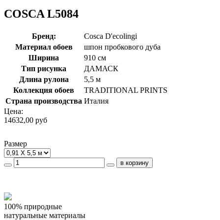
COSCA L5084
Бренд:
Cosca D'ecolingi
Материал обоев
шпон пробкового дуба
Ширина
910 см
Тип рисунка
ДАМАСК
Длина рулона
5,5 м
Коллекция обоев
TRADITIONAL PRINTS
Страна производства
Италия
Цена:
14632,00 руб
Размер
100% природные
натуральные материалы