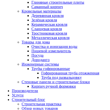
Глиняные строительные плиты
Саманный кирпич
Кровельные материалы
Деревянная кровля
Зелёная кровля
Керамическая кровля
Сланцевая кровля
Тростниковая кровля
Металлическая кровля
Товары для дома
Очистка и ионизация воды
Пищевой измельчитель
Посуда
Дороданго
Инженерные системы
Трубы гофрированные
Гофрированная труба отожженная
Труба под развальцовку
Стеновые панели и строительные блоки
Кирпич ручной формовки
Производители
Услуги
Строительный блог
Строительная практика
Обзор новых товаров