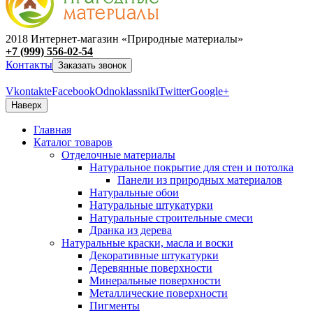
2018 Интернет-магазин «Природные материалы»
+7 (999) 556-02-54
Контакты
Заказать звонок
Vkontakte
Facebook
Odnoklassniki
Twitter
Google+
Наверх
Главная
Каталог товаров
Отделочные материалы
Натуральное покрытие для стен и потолка
Панели из природных материалов
Натуральные обои
Натуральные штукатурки
Натуральные строительные смеси
Дранка из дерева
Натуральные краски, масла и воски
Декоративные штукатурки
Деревянные поверхности
Минеральные поверхности
Металлические поверхности
Пигменты