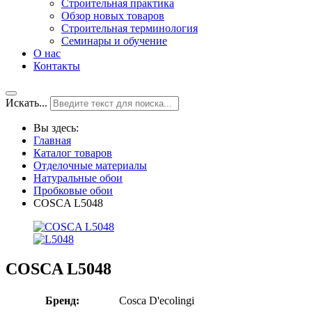
Строительная практика
Обзор новых товаров
Строительная терминология
Семинары и обучение
О нас
Контакты
Искать...
Вы здесь:
Главная
Каталог товаров
Отделочные материалы
Натуральные обои
Пробковые обои
COSCA L5048
COSCA L5048
Бренд:
Cosca D'ecolingi