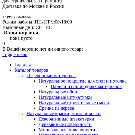
для строительства и ремонта
Доставка по Москве и России
+7 (999) 556-02-54
Режим работы: ПН-ПТ 9:00-18:00
Выходные дни: СБ - ВС
Ваша корзина
пока пусто
0
В Вашей корзине нет ни одного товара.
Toggle menu
Главная
Каталог товаров
Отделочные материалы
Натуральное покрытие для стен и потолка
Панели из природных материалов
Натуральные обои
Натуральные штукатурки
Натуральные строительные смеси
Дранка из дерева
Натуральные краски, масла и воски
Декоративные штукатурки
Деревянные поверхности
Минеральные поверхности