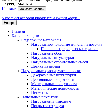
+7 (999) 556-02-54
Контакты
Заказать звонок
Vkontakte
Facebook
Odnoklassniki
Twitter
Google+
Наверх
Главная
Каталог товаров
Отделочные материалы
Натуральное покрытие для стен и потолка
Панели из природных материалов
Натуральные обои
Натуральные штукатурки
Натуральные строительные смеси
Дранка из дерева
Натуральные краски, масла и воски
Декоративные штукатурки
Деревянные поверхности
Минеральные поверхности
Металлические поверхности
Пигменты
Напольные покрытия
Натуральный линолеум
Покрытие из джута