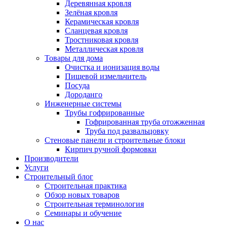
Деревянная кровля
Зелёная кровля
Керамическая кровля
Сланцевая кровля
Тростниковая кровля
Металлическая кровля
Товары для дома
Очистка и ионизация воды
Пищевой измельчитель
Посуда
Дороданго
Инженерные системы
Трубы гофрированные
Гофрированная труба отожженная
Труба под развальцовку
Стеновые панели и строительные блоки
Кирпич ручной формовки
Производители
Услуги
Строительный блог
Строительная практика
Обзор новых товаров
Строительная терминология
Семинары и обучение
О нас