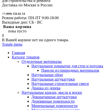
для строительства и ремонта
Доставка по Москве и России
+7 (999) 556-02-54
Режим работы: ПН-ПТ 9:00-18:00
Выходные дни: СБ - ВС
Ваша корзина
пока пусто
0
В Вашей корзине нет ни одного товара.
Toggle menu
Главная
Каталог товаров
Отделочные материалы
Натуральное покрытие для стен и потолка
Панели из природных материалов
Натуральные обои
Натуральные штукатурки
Натуральные строительные смеси
Дранка из дерева
Натуральные краски, масла и воски
Декоративные штукатурки
Деревянные поверхности
Минеральные поверхности