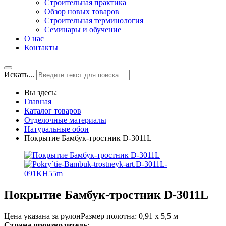
Строительная практика
Обзор новых товаров
Строительная терминология
Семинары и обучение
О нас
Контакты
Искать...
Вы здесь:
Главная
Каталог товаров
Отделочные материалы
Натуральные обои
Покрытие Бамбук-тростник D-3011L
Покрытие Бамбук-тростник D-3011L
Цена указана за рулонРазмер полотна: 0,91 х 5,5 м
Страна производитель
: