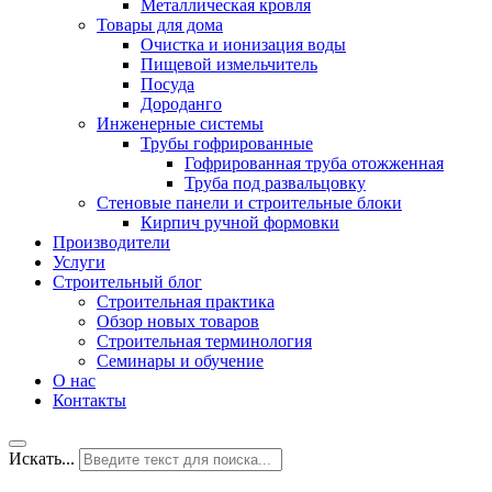
Металлическая кровля
Товары для дома
Очистка и ионизация воды
Пищевой измельчитель
Посуда
Дороданго
Инженерные системы
Трубы гофрированные
Гофрированная труба отожженная
Труба под развальцовку
Стеновые панели и строительные блоки
Кирпич ручной формовки
Производители
Услуги
Строительный блог
Строительная практика
Обзор новых товаров
Строительная терминология
Семинары и обучение
О нас
Контакты
Искать...