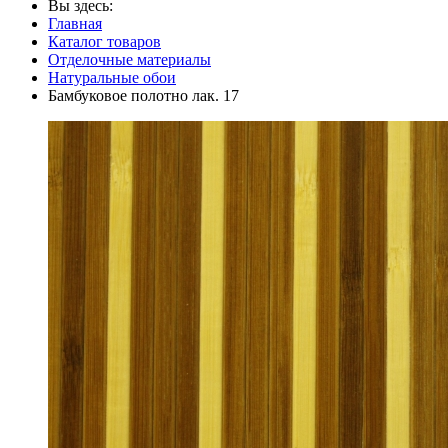
Вы здесь:
Главная
Каталог товаров
Отделочные материалы
Натуральные обои
Бамбуковое полотно лак. 17