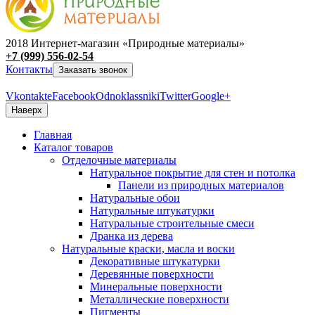
2018 Интернет-магазин «Природные материалы»
+7 (999) 556-02-54
Контакты
Заказать звонок
Vkontakte
Facebook
Odnoklassniki
Twitter
Google+
Наверх
Главная
Каталог товаров
Отделочные материалы
Натуральное покрытие для стен и потолка
Панели из природных материалов
Натуральные обои
Натуральные штукатурки
Натуральные строительные смеси
Дранка из дерева
Натуральные краски, масла и воски
Декоративные штукатурки
Деревянные поверхности
Минеральные поверхности
Металлические поверхности
Пигменты