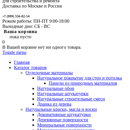
для строительства и ремонта
Доставка по Москве и России
+7 (999) 556-02-54
Режим работы: ПН-ПТ 9:00-18:00
Выходные дни: СБ - ВС
Ваша корзина
пока пусто
0
В Вашей корзине нет ни одного товара.
Toggle menu
Главная
Каталог товаров
Отделочные материалы
Натуральное покрытие для стен и потолка
Панели из природных материалов
Натуральные обои
Натуральные штукатурки
Натуральные строительные смеси
Дранка из дерева
Натуральные краски, масла и воски
Декоративные штукатурки
Деревянные поверхности
Минеральные поверхности