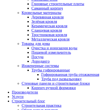
Глиняные строительные плиты
Саманный кирпич
Кровельные материалы
Деревянная кровля
Зелёная кровля
Керамическая кровля
Сланцевая кровля
Тростниковая кровля
Металлическая кровля
Товары для дома
Очистка и ионизация воды
Пищевой измельчитель
Посуда
Дороданго
Инженерные системы
Трубы гофрированные
Гофрированная труба отожженная
Труба под развальцовку
Стеновые панели и строительные блоки
Кирпич ручной формовки
Производители
Услуги
Строительный блог
Строительная практика
Обзор новых товаров