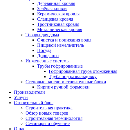
Деревянная кровля
Зелёная кровля
Керамическая кровля
Сланцевая кровля
Тростниковая кровля
Металлическая кровля
Товары для дома
Очистка и ионизация воды
Пищевой измельчитель
Посуда
Дороданго
Инженерные системы
Трубы гофрированные
Гофрированная труба отожженная
Труба под развальцовку
Стеновые панели и строительные блоки
Кирпич ручной формовки
Производители
Услуги
Строительный блог
Строительная практика
Обзор новых товаров
Строительная терминология
Семинары и обучение
О нас