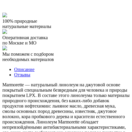
100% природные
натуральные материалы
Оперативная доставка
по Москве и МО
Мы поможем с подбором
необходимых материалов
Описание
Отзывы
Marmorette — натуральный линолеум на джутовой основе
покрытый специальным безвредным для человека и природы
покрытием LPX. В составе этого линолеума только материалы
природного происхождения, без каких-либо добавок
продуктов нефтехимии: льняное масло, древесная мука,
смолы основных пород древесины, известняк, джутовое
волокно, кора пробкового дерева и красители естественного
происхождения. Линолеум Marmorette обладает
непревзойдёнными антибактериальными характеристиками,