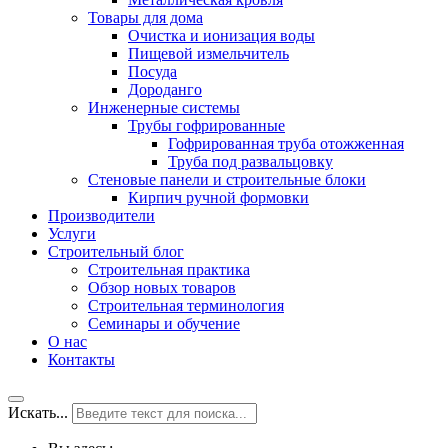
Товары для дома
Очистка и ионизация воды
Пищевой измельчитель
Посуда
Дороданго
Инженерные системы
Трубы гофрированные
Гофрированная труба отожженная
Труба под развальцовку
Стеновые панели и строительные блоки
Кирпич ручной формовки
Производители
Услуги
Строительный блог
Строительная практика
Обзор новых товаров
Строительная терминология
Семинары и обучение
О нас
Контакты
Искать...