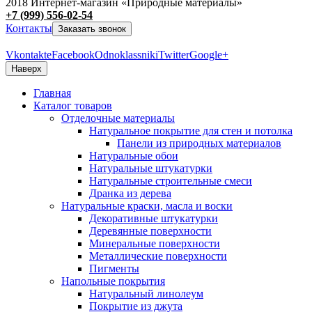
2018 Интернет-магазин «Природные материалы»
+7 (999) 556-02-54
Контакты
Заказать звонок
Vkontakte
Facebook
Odnoklassniki
Twitter
Google+
Наверх
Главная
Каталог товаров
Отделочные материалы
Натуральное покрытие для стен и потолка
Панели из природных материалов
Натуральные обои
Натуральные штукатурки
Натуральные строительные смеси
Дранка из дерева
Натуральные краски, масла и воски
Декоративные штукатурки
Деревянные поверхности
Минеральные поверхности
Металлические поверхности
Пигменты
Напольные покрытия
Натуральный линолеум
Покрытие из джута