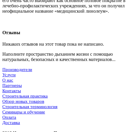
его очень часто выбирают как основное половое покрытие в
лечебно-профилактических учреждениях, за что он получил
неофициальное название «медицинский линолеум».
Отзывы
Никаких отзывов на этот товар пока не написано.
Наполните пространство дыханием жизни с помощью
натуральных, безопасных и качественных материалов...
Производители
Услуги
О нас
Партнеры
Контакты
Строительная практика
Обзор новых товаров
Строительная терминология
Семинары и обучение
Оплата
Доставка