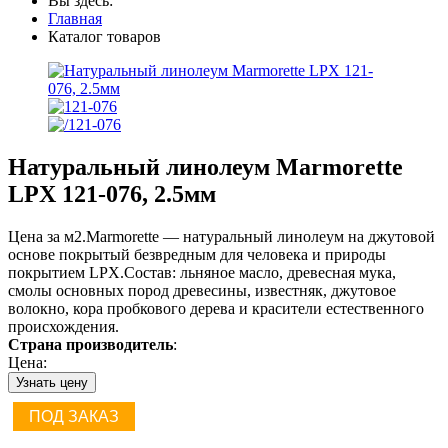
Вы здесь:
Главная
Каталог товаров
Натуральный линолеум Marmorette
LPX 121-076, 2.5мм
Цена за м2.Marmorette — натуральный линолеум на джутовой
основе покрытый безвредным для человека и природы
покрытием LPX.Cостав: льняное масло, древесная мука,
смолы основных пород древесины, известняк, джутовое
волокно, кора пробкового дерева и красители естественного
происхождения.
Страна производитель
:
Цена:
Узнать цену
ПОД ЗАКАЗ