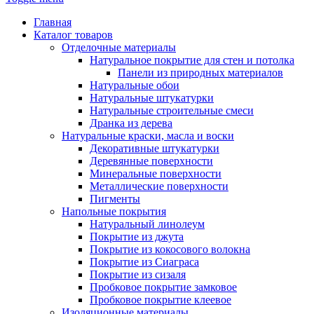
Главная
Каталог товаров
Отделочные материалы
Натуральное покрытие для стен и потолка
Панели из природных материалов
Натуральные обои
Натуральные штукатурки
Натуральные строительные смеси
Дранка из дерева
Натуральные краски, масла и воски
Декоративные штукатурки
Деревянные поверхности
Минеральные поверхности
Металлические поверхности
Пигменты
Напольные покрытия
Натуральный линолеум
Покрытие из джута
Покрытие из кокосового волокна
Покрытие из Сиаграса
Покрытие из сизаля
Пробковое покрытие замковое
Пробковое покрытие клеевое
Изоляционные материалы