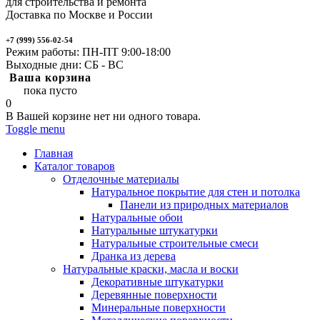
для строительства и ремонта
Доставка по Москве и России
+7 (999) 556-02-54
Режим работы: ПН-ПТ 9:00-18:00
Выходные дни: СБ - ВС
Ваша корзина
пока пусто
0
В Вашей корзине нет ни одного товара.
Toggle menu
Главная
Каталог товаров
Отделочные материалы
Натуральное покрытие для стен и потолка
Панели из природных материалов
Натуральные обои
Натуральные штукатурки
Натуральные строительные смеси
Дранка из дерева
Натуральные краски, масла и воски
Декоративные штукатурки
Деревянные поверхности
Минеральные поверхности