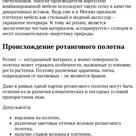
светильников. Многие производители корпусной
комбинированной мебели используют такую сетку в качестве
декоративных вставок. Ведь уже и в Москве признали
плетеную мебель как стильный и модный аксессуар –
украшение интерьера. К тому же ротанг, является
экологически чистым материалом, ассоциируется с солнцем и
несет положительную энергетику природы.
Происхождение ротангового полотна
Ротанг — натуральный материал, а значит поверхность
полотна может отражать особенности, вызванные условиями
роста растения. Поэтому различные царапины, пятна,
повреждения от насекомых – не являются браком.
Даже в рамках одной партии ротангового полотна могут быть
отличия из-за различия климатических и погодных условий
произрастания лиан.
Допускаются:
ворсинки на полотне,
различные цветовые оттенки волокон ротангового
полотна,
наличие стыков волокна в плетении,