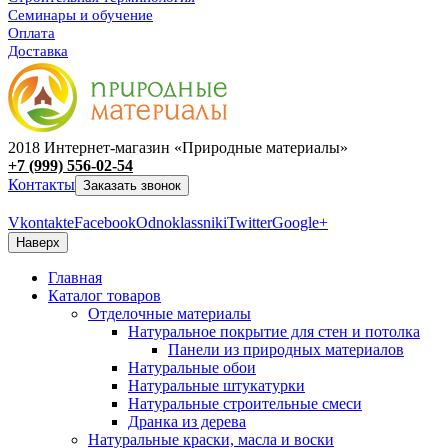
Семинары и обучение
Оплата
Доставка
2018 Интернет-магазин «Природные материалы»
+7 (999) 556-02-54
Контакты
Заказать звонок
Vkontakte
Facebook
Odnoklassniki
Twitter
Google+
Наверх
Главная
Каталог товаров
Отделочные материалы
Натуральное покрытие для стен и потолка
Панели из природных материалов
Натуральные обои
Натуральные штукатурки
Натуральные строительные смеси
Дранка из дерева
Натуральные краски, масла и воски