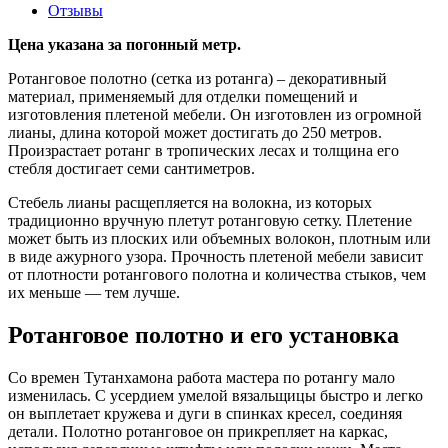
Отзывы
Цена указана за погонный метр.
Ротанговое полотно (сетка из ротанга) – декоративный
материал, применяемый для отделки помещений и
изготовления плетеной мебели. Он изготовлен из огромной
лианы, длина которой может достигать до 250 метров.
Произрастает ротанг в тропических лесах и толщина его
стебля достигает семи сантиметров.
Стебель лианы расщепляется на волокна, из которых
традиционно вручную плетут ротанговую сетку. Плетение
может быть из плоских или объемных волокон, плотным или
в виде ажурного узора. Прочность плетеной мебели зависит
от плотности ротангового полотна и количества стыков, чем
их меньше — тем лучше.
Ротанговое полотно и его установка
Со времен Тутанхамона работа мастера по ротангу мало
изменилась. С усердием умелой вязальщицы быстро и легко
он выплетает кружева и дуги в спинках кресел, соединяя
детали. Полотно ротанговое он прикрепляет на каркас,