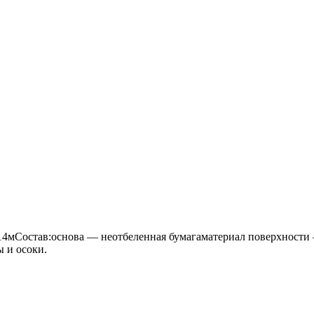
,14мСостав:основа — неотбеленная бумагаматериал поверхности 
 и осоки.