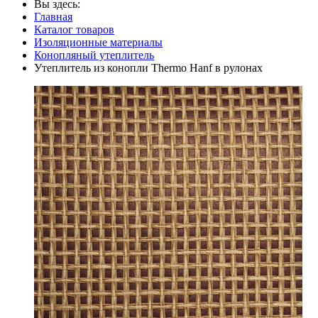
Вы здесь:
Главная
Каталог товаров
Изоляционные материалы
Конопляный утеплитель
Утеплитель из конопли Thermo Hanf в рулонах