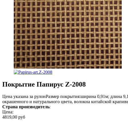
Покрытие Папирус Z-2008
Цена указана за рулонРазмер покрытия:ширина 0,91м; длина 9
окрашенного и натурального цвета, волокна китайской крапивы
Страна производитель
:
Цена:
4819,00 руб