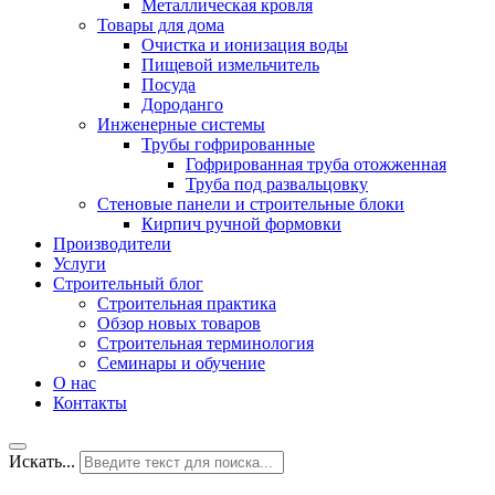
Металлическая кровля
Товары для дома
Очистка и ионизация воды
Пищевой измельчитель
Посуда
Дороданго
Инженерные системы
Трубы гофрированные
Гофрированная труба отожженная
Труба под развальцовку
Стеновые панели и строительные блоки
Кирпич ручной формовки
Производители
Услуги
Строительный блог
Строительная практика
Обзор новых товаров
Строительная терминология
Семинары и обучение
О нас
Контакты
Искать...