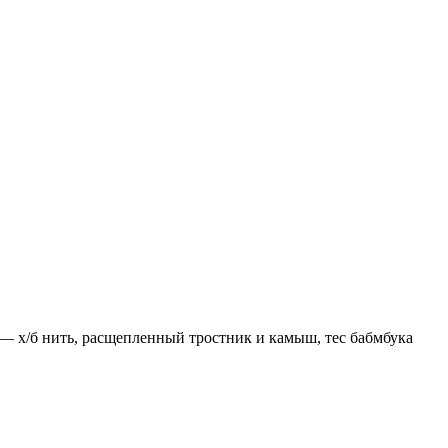
— х/б нить, расщепленный тростник и камыш, тес бабмбука