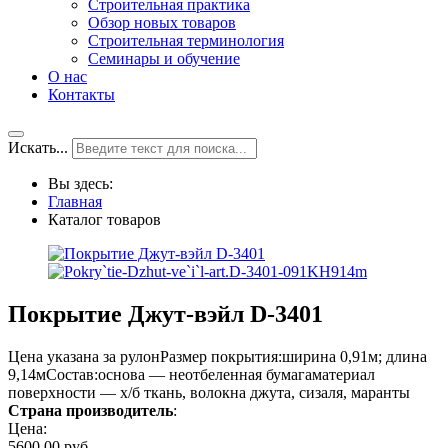
Строительная практика
Обзор новых товаров
Строительная терминология
Семинары и обучение
О нас
Контакты
Искать...
Вы здесь:
Главная
Каталог товаров
Покрытие Джут-вэйл D-3401
Цена указана за рулонРазмер покрытия:ширина 0,91м; длина
9,14мСостав:основа — неотбеленная бумагаматериал
поверхности — х/б ткань, волокна джута, сизаля, маранты
Страна производитель
:
Цена:
5600,00 руб