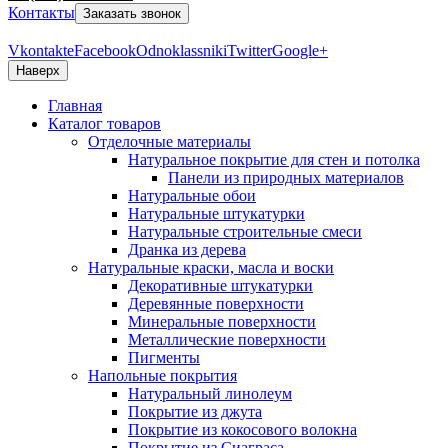
Контакты
Заказать звонок
Vkontakte
Facebook
Odnoklassniki
Twitter
Google+
Наверх
Главная
Каталог товаров
Отделочные материалы
Натуральное покрытие для стен и потолка
Панели из природных материалов
Натуральные обои
Натуральные штукатурки
Натуральные строительные смеси
Дранка из дерева
Натуральные краски, масла и воски
Декоративные штукатурки
Деревянные поверхности
Минеральные поверхности
Металлические поверхности
Пигменты
Напольные покрытия
Натуральный линолеум
Покрытие из джута
Покрытие из кокосового волокна
Покрытие из Сиаграса