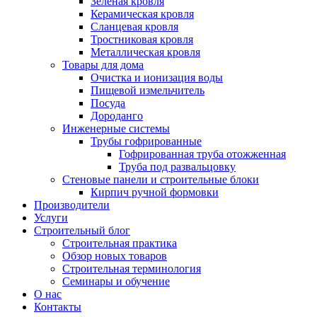
Зелёная кровля
Керамическая кровля
Сланцевая кровля
Тростниковая кровля
Металлическая кровля
Товары для дома
Очистка и ионизация воды
Пищевой измельчитель
Посуда
Дороданго
Инженерные системы
Трубы гофрированные
Гофрированная труба отожженная
Труба под развальцовку
Стеновые панели и строительные блоки
Кирпич ручной формовки
Производители
Услуги
Строительный блог
Строительная практика
Обзор новых товаров
Строительная терминология
Семинары и обучение
О нас
Контакты