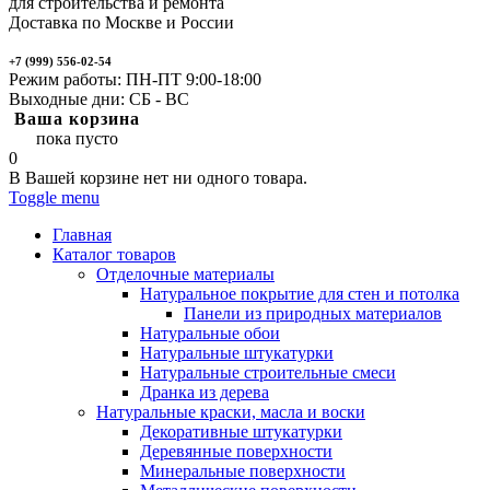
для строительства и ремонта
Доставка по Москве и России
+7 (999) 556-02-54
Режим работы: ПН-ПТ 9:00-18:00
Выходные дни: СБ - ВС
Ваша корзина
пока пусто
0
В Вашей корзине нет ни одного товара.
Toggle menu
Главная
Каталог товаров
Отделочные материалы
Натуральное покрытие для стен и потолка
Панели из природных материалов
Натуральные обои
Натуральные штукатурки
Натуральные строительные смеси
Дранка из дерева
Натуральные краски, масла и воски
Декоративные штукатурки
Деревянные поверхности
Минеральные поверхности