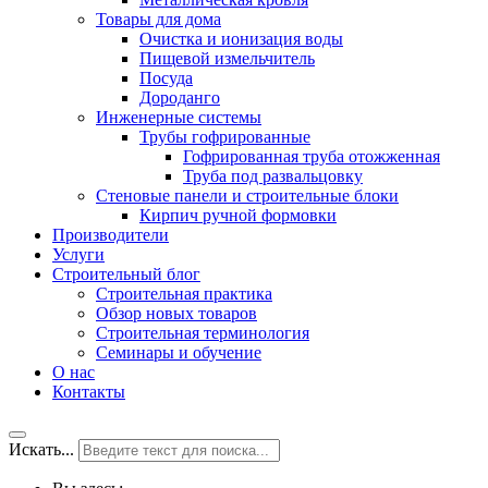
Товары для дома
Очистка и ионизация воды
Пищевой измельчитель
Посуда
Дороданго
Инженерные системы
Трубы гофрированные
Гофрированная труба отожженная
Труба под развальцовку
Стеновые панели и строительные блоки
Кирпич ручной формовки
Производители
Услуги
Строительный блог
Строительная практика
Обзор новых товаров
Строительная терминология
Семинары и обучение
О нас
Контакты
Искать...