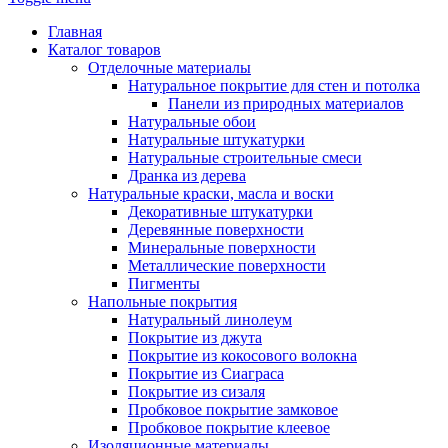
Главная
Каталог товаров
Отделочные материалы
Натуральное покрытие для стен и потолка
Панели из природных материалов
Натуральные обои
Натуральные штукатурки
Натуральные строительные смеси
Дранка из дерева
Натуральные краски, масла и воски
Декоративные штукатурки
Деревянные поверхности
Минеральные поверхности
Металлические поверхности
Пигменты
Напольные покрытия
Натуральный линолеум
Покрытие из джута
Покрытие из кокосового волокна
Покрытие из Сиаграса
Покрытие из сизаля
Пробковое покрытие замковое
Пробковое покрытие клеевое
Изоляционные материалы