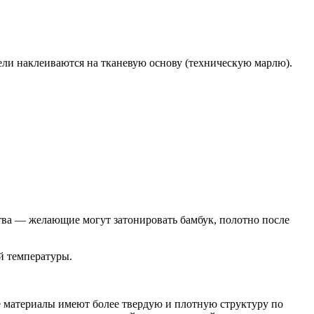
ели наклеиваются на тканевую основу (техническую марлю).
тва — желающие могут затонировать бамбук, полотно после
й температуры.
ые материалы имеют более твердую и плотную структуру по