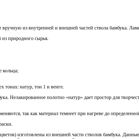
т вручную из внутренней и внешней частей ствола бамбука. Лам
 из природного сырья.
 кольца;
 тонах: натур, тон 1 и венге.
ука. Нелакированное полотно «натур» дает простор для творчес
меняются, так как материал темнеет при нагреве до определенно
раски.
х цветов) изготовлены из внешней части стволов бамбука. Данн