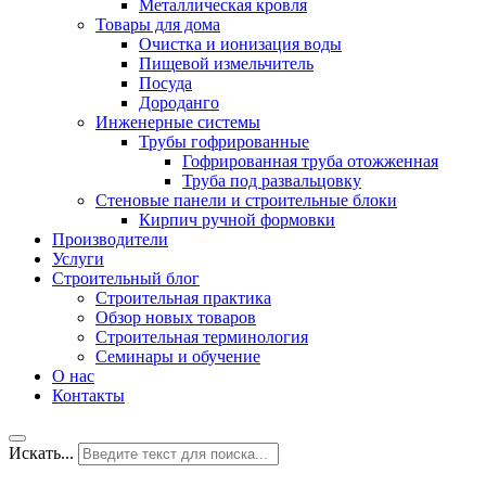
Металлическая кровля
Товары для дома
Очистка и ионизация воды
Пищевой измельчитель
Посуда
Дороданго
Инженерные системы
Трубы гофрированные
Гофрированная труба отожженная
Труба под развальцовку
Стеновые панели и строительные блоки
Кирпич ручной формовки
Производители
Услуги
Строительный блог
Строительная практика
Обзор новых товаров
Строительная терминология
Семинары и обучение
О нас
Контакты
Искать...