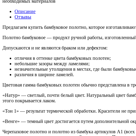
необходимых материалов
Описание
Отзывы
Предлагаем купить бамбуковое полотно, которое изготавливаю
Полотно бамбуковое — продукт ручной работы, изготовленный
Допускаются и не являются браком или дефектом:
отличия в оттенке цвета бамбуковых полотен;
небольшие зазоры между ламелями;
незначительные утолщения в местах, где были бамбуковые
различия в ширине ламелей.
Цветовая гамма бамбуковых полотен обычно представлена в трех
«Натур» — светлый, почти белый цвет. Натуральный цвет бамб
этого покрывается лаком.
«Тон 1» — результат термической обработки. Красители не при
«Венге» — темный цвет достигается путем дополнительной ок
Черепаховое полотно и полотно из бамбука артикулов А1 (все