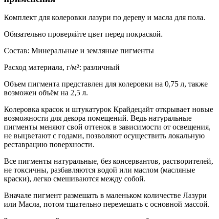
Комплект для колеровки лазури по дереву и масла для пола.
Обязательно проверяйте цвет перед покраской.
Состав: Минеральные и земляные пигменты
Расход материала, г/м²: различный
Объем пигмента представлен для колеровки на 0,75 л, также
возможен объём на 2,5 л.
Колеровка красок и штукатурок Крайдецайт открывает новые
возможности для декора помещений. Ведь натуральные
пигменты меняют свой оттенок в зависимости от освещения,
не выцветают с годами, позволяют осуществить локальную
реставрацию поверхности.
Все пигменты натуральные, без консервантов, растворителей,
не токсичны, разбавляются водой или маслом (масляные
краски), легко смешиваются между собой.
Вначале пигмент размешать в маленьком количестве Лазури
или Масла, потом тщательно перемешать с основной массой.