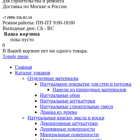
для строительства и ремонта
Доставка по Москве и России
+7 (999) 556-02-54
Режим работы: ПН-ПТ 9:00-18:00
Выходные дни: СБ - ВС
Ваша корзина
пока пусто
0
В Вашей корзине нет ни одного товара.
Toggle menu
Главная
Каталог товаров
Отделочные материалы
Натуральное покрытие для стен и потолка
Панели из природных материалов
Натуральные обои
Натуральные штукатурки
Натуральные строительные смеси
Дранка из дерева
Натуральные краски, масла и воски
Декоративные штукатурки
Деревянные поверхности
Минеральные поверхности