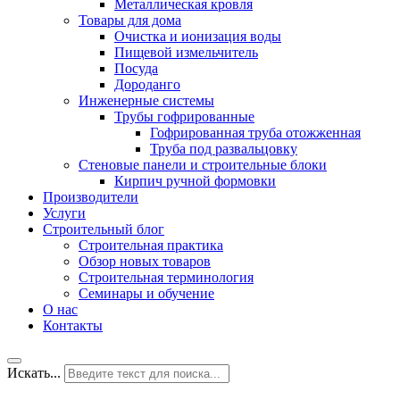
Металлическая кровля
Товары для дома
Очистка и ионизация воды
Пищевой измельчитель
Посуда
Дороданго
Инженерные системы
Трубы гофрированные
Гофрированная труба отожженная
Труба под развальцовку
Стеновые панели и строительные блоки
Кирпич ручной формовки
Производители
Услуги
Строительный блог
Строительная практика
Обзор новых товаров
Строительная терминология
Семинары и обучение
О нас
Контакты
Искать...