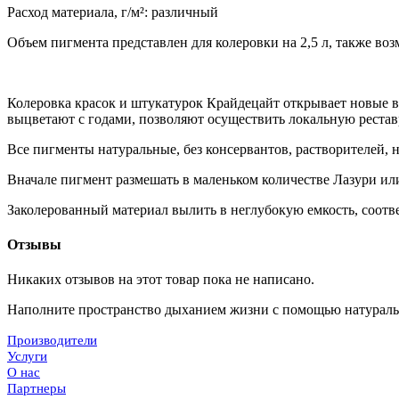
Расход материала, г/м²: различный
Объем пигмента представлен для колеровки на 2,5 л, также воз
Колеровка красок и штукатурок Крайдецайт открывает новые в
выцветают с годами, позволяют осуществить локальную реста
Все пигменты натуральные, без консервантов, растворителей, 
Вначале пигмент размешать в маленьком количестве Лазури ил
Заколерованный материал вылить в неглубокую емкость, соотв
Отзывы
Никаких отзывов на этот товар пока не написано.
Наполните пространство дыханием жизни с помощью
натураль
Производители
Услуги
О нас
Партнеры