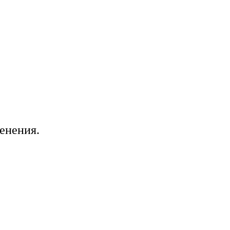
енения.