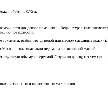
можен объём на 0,75 л.
озможности для декора помещений. Ведь натуральные пигменты 
врацию поверхности.
не токсичны, разбавляются водой или маслом (масляные краски),
и Масла, потом тщательно перемешать с основной массой.
етствующую объему колеруемой Лазури по дереву, и затем при п
ных, безопасных и качественных материалов...