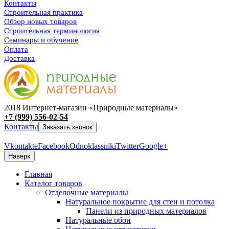
Контакты
Строительная практика
Обзор новых товаров
Строительная терминология
Семинары и обучение
Оплата
Доставка
2018 Интернет-магазин «Природные материалы»
+7 (999) 556-02-54
Контакты
Заказать звонок
Vkontakte
Facebook
Odnoklassniki
Twitter
Google+
Наверх
Главная
Каталог товаров
Отделочные материалы
Натуральное покрытие для стен и потолка
Панели из природных материалов
Натуральные обои