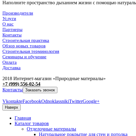
Наполните пространство дыханием жизни с помощью
натураль
Производители
Услуги
О нас
Партнеры
Контакты
Строительная практика
Обзор новых товаров
Строительная терминология
Семинары и обучение
Оплата
Доставка
2018 Интернет-магазин «Природные материалы»
+7 (999) 556-02-54
Контакты
Заказать звонок
Vkontakte
Facebook
Odnoklassniki
Twitter
Google+
Наверх
Главная
Каталог товаров
Отделочные материалы
Натуральное покрытие для стен и потолка