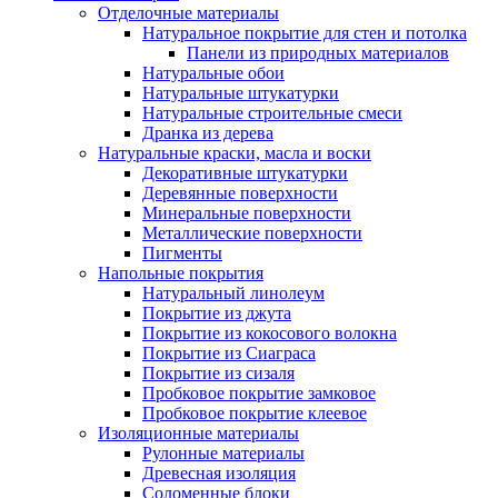
Отделочные материалы
Натуральное покрытие для стен и потолка
Панели из природных материалов
Натуральные обои
Натуральные штукатурки
Натуральные строительные смеси
Дранка из дерева
Натуральные краски, масла и воски
Декоративные штукатурки
Деревянные поверхности
Минеральные поверхности
Металлические поверхности
Пигменты
Напольные покрытия
Натуральный линолеум
Покрытие из джута
Покрытие из кокосового волокна
Покрытие из Сиаграса
Покрытие из сизаля
Пробковое покрытие замковое
Пробковое покрытие клеевое
Изоляционные материалы
Рулонные материалы
Древесная изоляция
Соломенные блоки