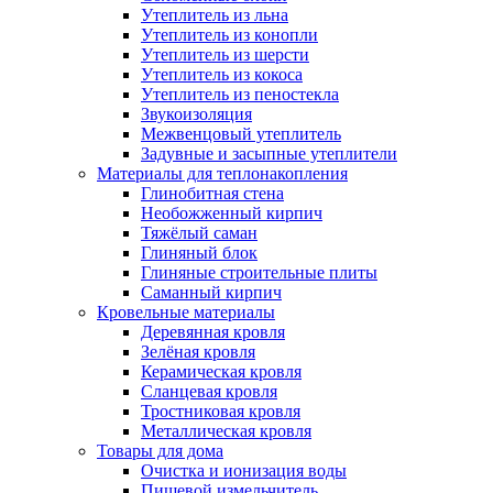
Утеплитель из льна
Утеплитель из конопли
Утеплитель из шерсти
Утеплитель из кокоса
Утеплитель из пеностекла
Звукоизоляция
Межвенцовый утеплитель
Задувные и засыпные утеплители
Материалы для теплонакопления
Глинобитная стена
Необожженный кирпич
Тяжёлый саман
Глиняный блок
Глиняные строительные плиты
Саманный кирпич
Кровельные материалы
Деревянная кровля
Зелёная кровля
Керамическая кровля
Сланцевая кровля
Тростниковая кровля
Металлическая кровля
Товары для дома
Очистка и ионизация воды
Пищевой измельчитель