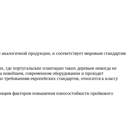
аналогичной продукции, и соответствует мировым стандартам
х, где португальские плантации таких деревьев никогда не
а новейшем, современном оборудовании и проходит
 требованиям европейских стандартов, относится к классу
ляющим фактором повышения износостойкости пробкового