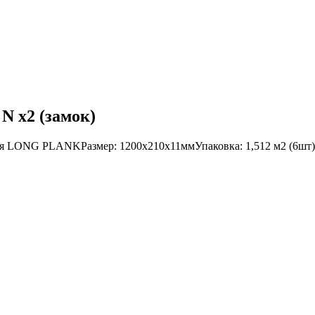
N x2 (замок)
LONG PLANKРазмер: 1200х210х11ммУпаковка: 1,512 м2 (6шт)