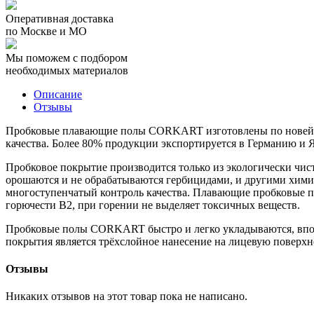
Оперативная доставка
по Москве и МО
Мы поможем с подбором
необходимых материалов
Описание
Отзывы
Пробковые плавающие полы CORKART изготовлены по новейшим
качества. Более 80% продукции экспортируется в Германию и
Пробковое покрытие производится только из экологически чист
орошаются и не обрабатываются гербицидами, и другими хим
многоступенчатый контроль качества. Плавающие пробковые по
горючести B2, при горении не выделяет токсичных веществ.
Пробковые полы CORKART быстро и легко укладываются, впос
покрытия является трёхслойное нанесение на лицевую поверхно
Отзывы
Никаких отзывов на этот товар пока не написано.