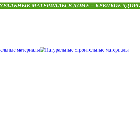
УРАЛЬНЫЕ МАТЕРИАЛЫ В ДОМЕ – КРЕПКОЕ ЗДОР