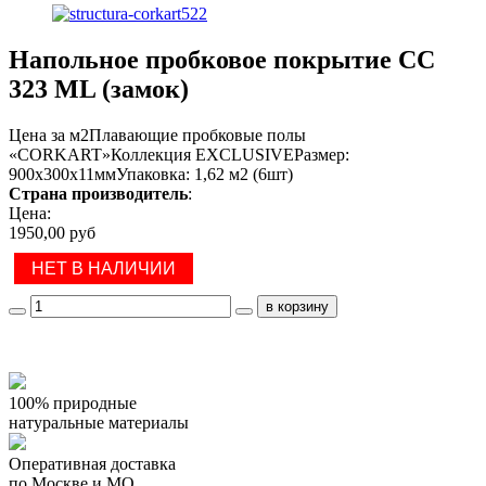
Напольное пробковое покрытие CC
323 ML (замок)
Цена за м2Плавающие пробковые полы
«CORKART»Коллекция EXCLUSIVEРазмер:
900х300х11ммУпаковка: 1,62 м2 (6шт)
Страна производитель
:
Цена:
1950,00 руб
НЕТ В НАЛИЧИИ
100% природные
натуральные материалы
Оперативная доставка
по Москве и МО