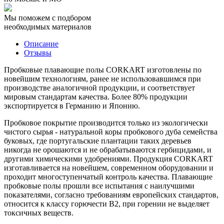
Мы поможем с подбором
необходимых материалов
Описание
Отзывы
Пробковые плавающие полы CORKART изготовлены по
новейшим технологиям, ранее не использовавшимся при
производстве аналогичной продукции, и соответствует
мировым стандартам качества. Более 80% продукции
экспортируется в Германию и Японию.
Пробковое покрытие производится только из экологически
чистого сырья - натуральной коры пробкового дуба семейства
буковых, где португальские плантации таких деревьев
никогда не орошаются и не обрабатываются гербицидами, и
другими химическими удобрениями. Продукция CORKART
изготавливается на новейшем, современном оборудовании и
проходит многоступенчатый контроль качества. Плавающие
пробковые полы прошли все испытания с наилучшими
показателями, согласно требованиям европейских стандартов,
относится к классу горючести B2, при горении не выделяет
токсичных веществ.