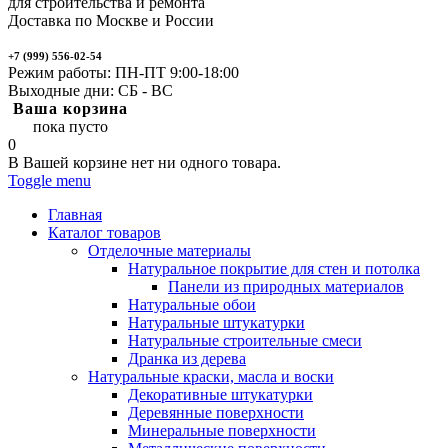
для строительства и ремонта
Доставка по Москве и России
+7 (999) 556-02-54
Режим работы: ПН-ПТ 9:00-18:00
Выходные дни: СБ - ВС
Ваша корзина
пока пусто
0
В Вашей корзине нет ни одного товара.
Toggle menu
Главная
Каталог товаров
Отделочные материалы
Натуральное покрытие для стен и потолка
Панели из природных материалов
Натуральные обои
Натуральные штукатурки
Натуральные строительные смеси
Дранка из дерева
Натуральные краски, масла и воски
Декоративные штукатурки
Деревянные поверхности
Минеральные поверхности