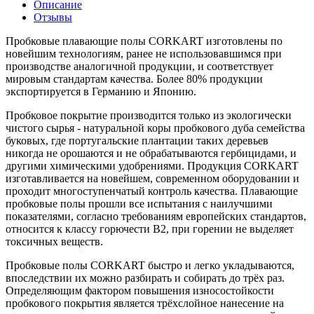
Описание
Отзывы
Пробковые плавающие полы CORKART изготовлены по
новейшим технологиям, ранее не использовавшимся при
производстве аналогичной продукции, и соответствует
мировым стандартам качества. Более 80% продукции
экспортируется в Германию и Японию.
Пробковое покрытие производится только из экологически
чистого сырья - натуральной коры пробкового дуба семейства
буковых, где португальские плантации таких деревьев
никогда не орошаются и не обрабатываются гербицидами, и
другими химическими удобрениями. Продукция CORKART
изготавливается на новейшем, современном оборудовании и
проходит многоступенчатый контроль качества. Плавающие
пробковые полы прошли все испытания с наилучшими
показателями, согласно требованиям европейских стандартов,
относится к классу горючести B2, при горении не выделяет
токсичных веществ.
Пробковые полы CORKART быстро и легко укладываются,
впоследствии их можно разбирать и собирать до трёх раз.
Определяющим фактором повышения износостойкости
пробкового покрытия является трёхслойное нанесение на