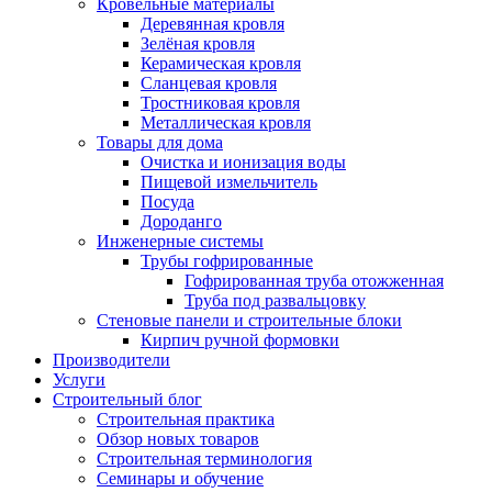
Кровельные материалы
Деревянная кровля
Зелёная кровля
Керамическая кровля
Сланцевая кровля
Тростниковая кровля
Металлическая кровля
Товары для дома
Очистка и ионизация воды
Пищевой измельчитель
Посуда
Дороданго
Инженерные системы
Трубы гофрированные
Гофрированная труба отожженная
Труба под развальцовку
Стеновые панели и строительные блоки
Кирпич ручной формовки
Производители
Услуги
Строительный блог
Строительная практика
Обзор новых товаров
Строительная терминология
Семинары и обучение