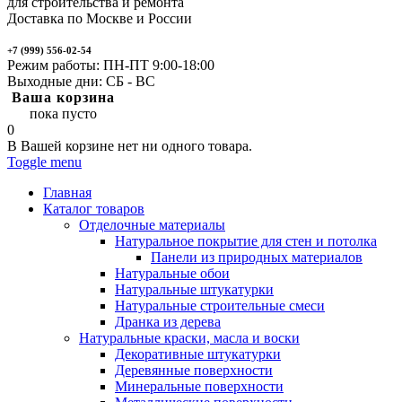
для строительства и ремонта
Доставка по Москве и России
+7 (999) 556-02-54
Режим работы: ПН-ПТ 9:00-18:00
Выходные дни: СБ - ВС
Ваша корзина
пока пусто
0
В Вашей корзине нет ни одного товара.
Toggle menu
Главная
Каталог товаров
Отделочные материалы
Натуральное покрытие для стен и потолка
Панели из природных материалов
Натуральные обои
Натуральные штукатурки
Натуральные строительные смеси
Дранка из дерева
Натуральные краски, масла и воски
Декоративные штукатурки
Деревянные поверхности
Минеральные поверхности