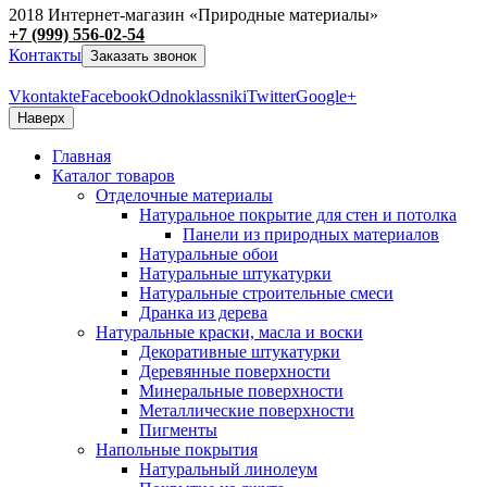
2018 Интернет-магазин «Природные материалы»
+7 (999) 556-02-54
Контакты
Заказать звонок
Vkontakte
Facebook
Odnoklassniki
Twitter
Google+
Наверх
Главная
Каталог товаров
Отделочные материалы
Натуральное покрытие для стен и потолка
Панели из природных материалов
Натуральные обои
Натуральные штукатурки
Натуральные строительные смеси
Дранка из дерева
Натуральные краски, масла и воски
Декоративные штукатурки
Деревянные поверхности
Минеральные поверхности
Металлические поверхности
Пигменты
Напольные покрытия
Натуральный линолеум