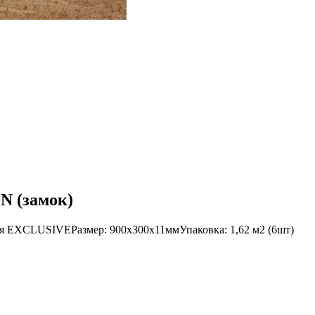
N (замок)
EXCLUSIVEРазмер: 900х300х11ммУпаковка: 1,62 м2 (6шт)