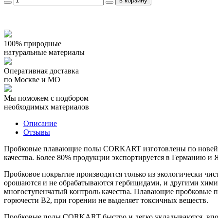
100% природные
натуральные материалы
Оперативная доставка
по Москве и МО
Мы поможем с подбором
необходимых материалов
Описание
Отзывы
Пробковые плавающие полы CORKART изготовлены по новейшим
качества. Более 80% продукции экспортируется в Германию и
Пробковое покрытие производится только из экологически чист
орошаются и не обрабатываются гербицидами, и другими хим
многоступенчатый контроль качества. Плавающие пробковые по
горючести B2, при горении не выделяет токсичных веществ.
Пробковые полы CORKART быстро и легко укладываются, впос