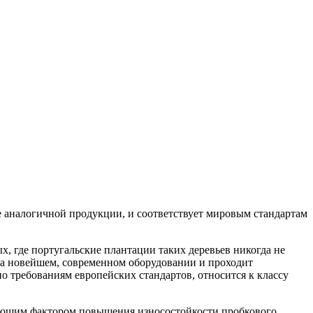
аналогичной продукции, и соответствует мировым стандартам
х, где португальские плантации таких деревьев никогда не
а новейшем, современном оборудовании и проходит
 требованиям европейских стандартов, относится к классу
ляющим фактором повышения износостойкости пробкового