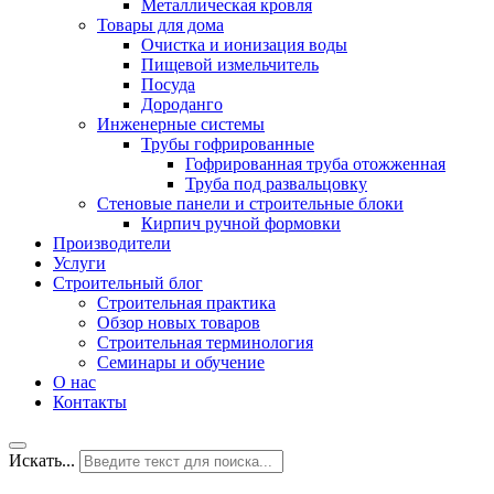
Металлическая кровля
Товары для дома
Очистка и ионизация воды
Пищевой измельчитель
Посуда
Дороданго
Инженерные системы
Трубы гофрированные
Гофрированная труба отожженная
Труба под развальцовку
Стеновые панели и строительные блоки
Кирпич ручной формовки
Производители
Услуги
Строительный блог
Строительная практика
Обзор новых товаров
Строительная терминология
Семинары и обучение
О нас
Контакты
Искать...